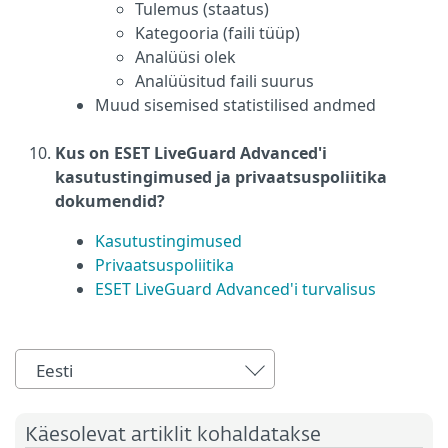
Tulemus (staatus)
Kategooria (faili tüüp)
Analüüsi olek
Analüüsitud faili suurus
Muud sisemised statistilised andmed
Kus on ESET LiveGuard Advanced'i
kasutustingimused ja privaatsuspoliitika
dokumendid?
Kasutustingimused
Privaatsuspoliitika
ESET LiveGuard Advanced'i turvalisus
Eesti
Käesolevat artiklit kohaldatakse