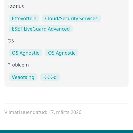
Taotlus
Ettevõttele
Cloud/Security Services
ESET LiveGuard Advanced
OS
OS Agnostic
OS Agnostic
Probleem
Veaotsing
KKK-d
Viimati uuendatud: 17. märts 2026