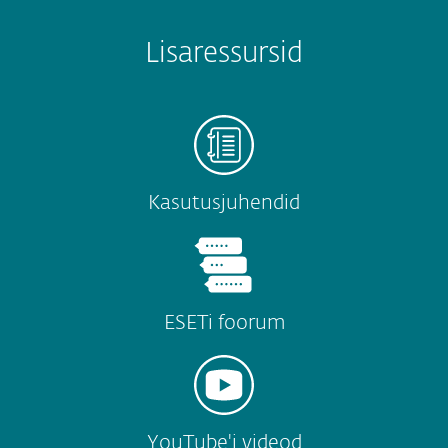
Lisaressursid
Kasutusjuhendid
ESETi foorum
YouTube'i videod