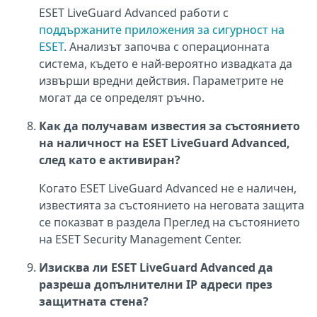
ESET LiveGuard Advanced работи с
поддържаните приложения за сигурност на
ESET
. Анализът започва с операционната
система, където е най-вероятно извадката да
извърши вредни действия. Параметрите не
могат да се определят ръчно.
Как да получавам известия за състоянието
на наличност на ESET LiveGuard Advanced,
след като е активиран?
Когато ESET LiveGuard Advanced не е наличен,
известията за състоянието на неговата защита
се показват в раздела Преглед на състоянието
на ESET Security Management Center.
Изисква ли ESET LiveGuard Advanced да
разреша допълнителни IP адреси през
защитната стена?