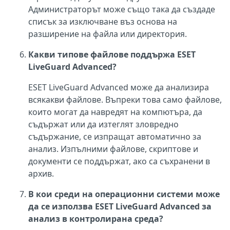
Администраторът може също така да създаде
списък за изключване въз основа на
разширение на файла или директория.
Какви типове файлове поддържа ESET
LiveGuard Advanced?
ESET LiveGuard Advanced може да анализира
всякакви файлове. Въпреки това само файлове,
които могат да навредят на компютъра, да
съдържат или да изтеглят зловредно
съдържание, се изпращат автоматично за
анализ. Изпълними файлове, скриптове и
документи се поддържат, ако са съхранени в
архив.
В кои среди на операционни системи може
да се използва ESET LiveGuard Advanced за
анализ в контролирана среда?