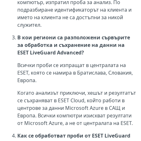
компютър, изпратил проба за анализ. По
подразбиране идентификаторът на клиента и
името на клиента не са достъпни за никой
служител.
В кои региони са разположени сървърите
за обработка и съхранение на данни на
ESET LiveGuard Advanced?
Всички проби се изпращат в централата на
ESET, която се намира в Братислава, Словакия,
Европа.
Когато анализът приключи, хешът и резултатът
се съхраняват в ESET Cloud, който работи в
центрове за данни Microsoft Azure в САЩ и
Европа. Всички компютри изискват резултати
от Microsoft Azure, а не от централата на ESET.
Как се обработват проби от ESET LiveGuard