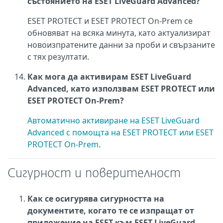
състоянието на ESET LiveGuard Advanced?
ESET PROTECT и ESET PROTECT On-Prem се
обновяват на всяка минута, като актуализират
новоизпратените данни за проби и свързаните
с тях резултати.
Как мога да активирам ESET LiveGuard
Advanced, като използвам ESET PROTECT или
ESET PROTECT On-Prem?
Автоматично активиране на ESET LiveGuard
Advanced с помощта на ESET PROTECT или ESET
PROTECT On-Prem
.
Сигурност и поверителност
Как се осигурява сигурността на
документите, когато те се изпращат от
приложение на ESET към ESET LiveGuard