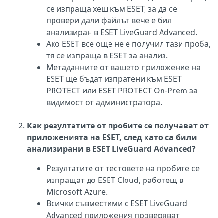
се изпраща хеш към ESET, за да се
провери дали файлът вече е бил
анализиран в ESET LiveGuard Advanced.
Ако ESET все още не е получил тази проба,
тя се изпраща в ESET за анализ.
Метаданните от вашето приложение на
ESET ще бъдат изпратени към ESET
PROTECT или ESET PROTECT On-Prem за
видимост от администратора.
Как резултатите от пробите се получават от
приложенията на ESET, след като са били
анализирани в ESET LiveGuard Advanced?
Резултатите от тестовете на пробите се
изпращат до ESET Cloud, работещ в
Microsoft Azure.
Всички съвместими с ESET LiveGuard
Advanced приложения проверяват