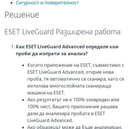
Сигурност и поверителност
Решение
ESET LiveGuard Разширена работа
Как ESET LiveGuard Advanced определя кои
проби да изпрати за анализ?
Когато приложение на ESET, съвместимо с
ESET LiveGuard Advanced, открие нова
проба, тя автоматично се сканира, като се
използва многослойната сканираща
машина на ESET.
Ако резултатът не е 100% зловреден или
100% чист, Вашето приложение решава
дали да анализира пробата в ESET
LiveGuard Advanced.
Ако образецът може да бъде анализиран,