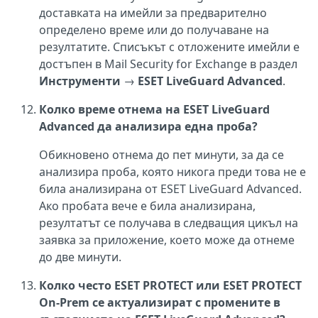
доставката на имейли за предварително
определено време или до получаване на
резултатите. Списъкът с отложените имейли е
достъпен в Mail Security for Exchange в раздел
Инструменти
→
ESET LiveGuard Advanced
.
Колко време отнема на ESET LiveGuard
Advanced да анализира една проба?
Обикновено отнема до пет минути, за да се
анализира проба, която никога преди това не е
била анализирана от ESET LiveGuard Advanced.
Ако пробата вече е била анализирана,
резултатът се получава в следващия цикъл на
заявка за приложение, което може да отнеме
до две минути.
Колко често ESET PROTECT или ESET PROTECT
On-Prem се актуализират с промените в