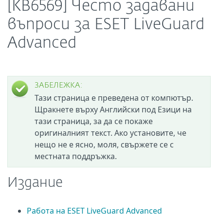
[KB6569] Често задавани
въпроси за ESET LiveGuard
Advanced
ЗАБЕЛЕЖКА:
Тази страница е преведена от компютър.
Щракнете върху Английски под Езици на
тази страница, за да се покаже
оригиналният текст. Ако установите, че
нещо не е ясно, моля, свържете се с
местната поддръжка.
Издание
Работа на ESET LiveGuard Advanced