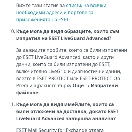
Вижте тази статия за
списък на всички
необходими адреси и портове за
приложенията на ESET
.
Къде мога да видя образците, които съм
изпратил на ESET LiveGuard Advanced?
За да видите пробите, които са били изпратени
до ESET LiveGuard Advanced, както и други
данни, които са били изпратени до ESET,
включително LiveGrid и диагностични данни,
влезте в ESET PROTECT или ESET PROTECT On-
Prem и щракнете върху
Още
→
Изпратени
файлове
.
Къде мога да видя имейлите, които са
били отложени за доставка, докато ESET
LiveGuard Advanced завършва анализа?
ESET Mail Security for Exchange отлага