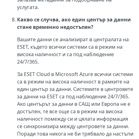
услугата.
Какво се случва, ако един център за данни
стане временно недостъпен?
Вашите данни се анализират в централата на
ESET, където всички системи са в режим на
висока наличност и са под наблюдение
24/7/365.
За ESET Cloud в Microsoft Azure всички системи
са в режим на висока наличност в рамките на
един център за данни. Системите в центровете
за данни на ESET са под наблюдение 24/7/365.
Ако центърът за данни в САЩ или Европа не е
достъпен, те все още са в режим на висока
наличност помежду си и цялата информация
се синхронизира между центровете за данни.
Поради това никога не би трябвало да настъпи