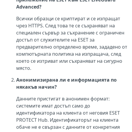
Advanced?
Всички образци се криптират и се изпращат
чрез HTTPS. След това те се съхраняват на
специален сървър за съхранение с ограничен
достъп от служителите на ESET за
предварително определено време, зададено от
компютърната политика на изпращача, след
което се изтриват или съхраняват на сигурно
място.
Анонимизирана ли е информацията по
някакъв начин?
Данните пристигат в анонимен формат:
системите имат достъп само до
идентификатора на клиента от неговия ESET
PROTECT Hub. Идентификаторът на клиента
обаче не е свързан с данните от конкретния