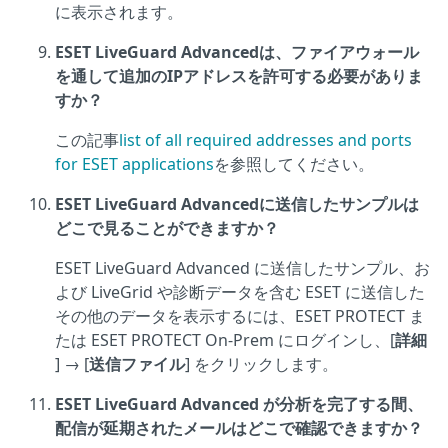
に表示されます。
ESET LiveGuard Advancedは、ファイアウォール
を通して追加のIPアドレスを許可する必要がありま
すか？
この記事
list of all required addresses and ports
for ESET applications
を参照してください。
ESET LiveGuard Advancedに送信したサンプルは
どこで見ることができますか？
ESET LiveGuard Advanced に送信したサンプル、お
よび LiveGrid や診断データを含む ESET に送信した
その他のデータを表示するには、ESET PROTECT ま
たは ESET PROTECT On-Prem にログインし、[
詳細
] → [
送信ファイル
] をクリックします。
ESET LiveGuard Advanced が分析を完了する間、
配信が延期されたメールはどこで確認できますか？