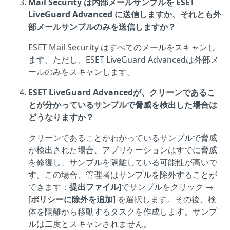
Mail Security は内部メールサンプルを ESET
LiveGuard Advanced に送信しますか、それとも外
部メールサンプルのみを送信しますか？
ESET Mail Security はすべてのメールをスキャンし
ます。ただし、ESET LiveGuard Advancedは外部メ
ールのみをスキャンします。
ESET LiveGuard Advancedが、クリーンであるこ
とが分かっているサンプルで脅威を検出した場合は
どうなりますか？
クリーンであることがわかっているサンプルで脅威
が検出された場合、アプリケーションはすでに脅威
を修復し、サンプルを隔離している可能性が高いで
す。この場合、管理者はサンプルを除外することが
できます：
提出ファイル]
でサンプルをクリック →
[
ポリシーに除外を追加
] を選択します。その後、検
体を隔離から移動するタスクを作成します。サンプ
ルは二度とスキャンされません。