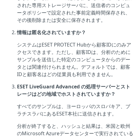
された専用ストレージサーバに、送信者のコンピュ
ータポリシーで設定された事前定義時間保存され、
その後削除または安全に保存されます。
情報は匿名化されていますか？
システムはESET PROTECT Hubから顧客IDにのみア
クセスできます。ただし、顧客IDは、分析のために
サンプルを送信した特定のコンピュータからのデー
タとは関連付けられません。デフォルトでは、顧客
IDと顧客名はどの従業員も利用できません。
ESET LiveGuard Advanced の処理サーバーとスト
レージはどの地域でホストされていますか？
すべてのサンプルは、ヨーロッパのスロバキア、ブ
ラチスラバにあるESET本社に送信されます。
分析が終了すると、ハッシュと結果は、米国と欧州
のMicrosoft Azureデータセンターで実行されている