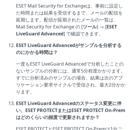
ESET Mail Security for Exchangeは、事前に設定し
た時間または結果を受信するまで、メールの配信を
延期します。配信が延期されたメールの一覧は、
Mail Security for Exchange の [
ツール
] → [
ESET
LiveGuard Advanced
] で確認できます。
ESET LiveGuard Advancedがサンプルを分析する
のにかかる時間は？
一度もESET LiveGuard Advancedで分析したことの
ないサンプルの分析には、通常5分程度かかります。
すでに分析済みのサンプルの場合、結果は次のアプ
リケーション要求サイクルで受信され、最大2分かか
ります。
ESET LiveGuard Advancedのステータス変更に伴
い、ESET PROTECTまたはESET PROTECT On-Prem
はどのくらいの頻度で更新されますか？
ESET PROTECTとESET PROTECT On-Premは1分ご