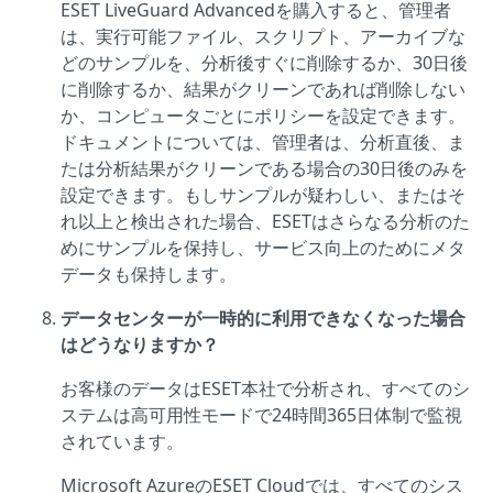
ESET LiveGuard Advancedを購入すると、管理者
は、実行可能ファイル、スクリプト、アーカイブな
どのサンプルを、分析後すぐに削除するか、30日後
に削除するか、結果がクリーンであれば削除しない
か、コンピュータごとにポリシーを設定できます。
ドキュメントについては、管理者は、分析直後、ま
たは分析結果がクリーンである場合の30日後のみを
設定できます。もしサンプルが疑わしい、またはそ
れ以上と検出された場合、ESETはさらなる分析のた
めにサンプルを保持し、サービス向上のためにメタ
データも保持します。
データセンターが一時的に利用できなくなった場合
はどうなりますか？
お客様のデータはESET本社で分析され、すべてのシ
ステムは高可用性モードで24時間365日体制で監視
されています。
Microsoft AzureのESET Cloudでは、すべてのシス