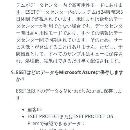
テムがデータセンター内で高可用性モードにありま
す。ESETデータセンター内のシステムは24時間365
日体制で監視されています。米国または欧州のデー
タセンターが利用できない場合でも、データセンタ
ー間は高可用性モードであり、すべての情報はデー
タセンター間で同期されています。そのため、サー
ビス低下が発生することはありません。ただし、予
防措置として、すべてのサンプルはキューに保存さ
れ、処理後、結果はできるだけ早く配信されます。
ESETはどのデータをMicrosoft Azureに保存します
か？
ESETは以下のデータをMicrosoft Azureに保存しま
す：
顧客ID
ESET PROTECTまたはESET PROTECT On-
Premで確認できるデータ：