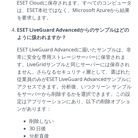
ESET Cloudに保存されます。すべてのコンピュータ
は、ESET本社ではなく、Microsoft Azureから結果
を要求します。
ESET LiveGuard Advancedからのサンプルはどの
ように扱われますか？
ESET LiveGuard Advancedに届いたサンプルは、非
常に安全な専用ストレージサーバーに保管されま
す。LiveGridサンプルと同じサーバーには保存され
ません。さらなるセキュリティ層として、選ばれた
従業員のみがESET LiveGuard Advancedサンプルに
アクセスできます。分析後、いつクリーン サンプル
をサーバーから削除するかを選択できます。この設
定はアプリケーションにあり、以下の削除オプショ
ンがあります：
削除しない
30 日後
分析直後