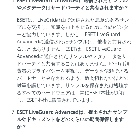
ESET LiveGuard Advancedに送信されたサンプル
やメタデータはサードパーティと共有されますか？
ESETは、LiveGrid経由で送信された悪意のあるサン
プルを交換し、知識を向上させるために他のベンダ
ーと協力しています。しかし、ESET LiveGuard
Advancedに送信されたサンプルは、他者と共有され
ることはありません。ESETは、ESET LiveGuard
Advancedに送信されたサンプルやメタデータをサー
ドパーティと共有することはありません。ESETは消
費者のプライバシーを重視し、データを信頼できる
パートナーとみなされるよう、数え切れないほどの
対策を講じています。サンプルを保存または処理す
るすべてのハードウェアは、常にESET本社が所有
し、ESET本社に設置されています。
ESET LiveGuard Advancedは、提出されたサンプ
ルやドキュメントをどのくらいの期間保管します
か？