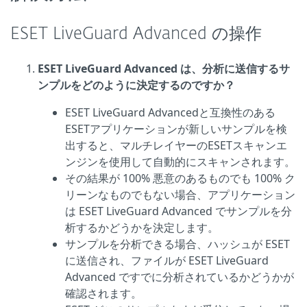
ESET LiveGuard Advanced の操作
ESET LiveGuard Advanced は、分析に送信するサ
ンプルをどのように決定するのですか？
ESET LiveGuard Advancedと互換性のある
ESETアプリケーションが新しいサンプルを検
出すると、マルチレイヤーのESETスキャンエ
ンジンを使用して自動的にスキャンされます。
その結果が 100% 悪意のあるものでも 100% ク
リーンなものでもない場合、アプリケーション
は ESET LiveGuard Advanced でサンプルを分
析するかどうかを決定します。
サンプルを分析できる場合、ハッシュが ESET
に送信され、ファイルが ESET LiveGuard
Advanced ですでに分析されているかどうかが
確認されます。