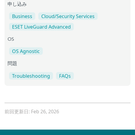
申し込み
Business
Cloud/Security Services
ESET LiveGuard Advanced
OS
OS Agnostic
問題
Troubleshooting
FAQs
前回更新日: Feb 26, 2026