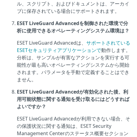
ル、スクリプト、およびドキュメントは、アーカイ
ブに保存されている場合にサポートされます。
ESET LiveGuard Advancedを制御された環境で分
析に使用できるオペレーティングシステム環境は？
ESET LiveGuard Advancedは、
サポートされている
ESETセキュリティアプリケーションで
動作します。
分析は、サンプルが有害なアクションを実行する可
能性が最も高いオペレーティングシステムから開始
されます。パラメータを手動で定義することはでき
ません。
ESET LiveGuard Advancedが有効化された後、利
用可能状態に関する通知を受け取るにはどうすれば
よいですか？
ESET LiveGuard Advancedが利用できない場合、そ
の保護状況に関する通知は、ESET Security
Management Centerのステータス概要セクション