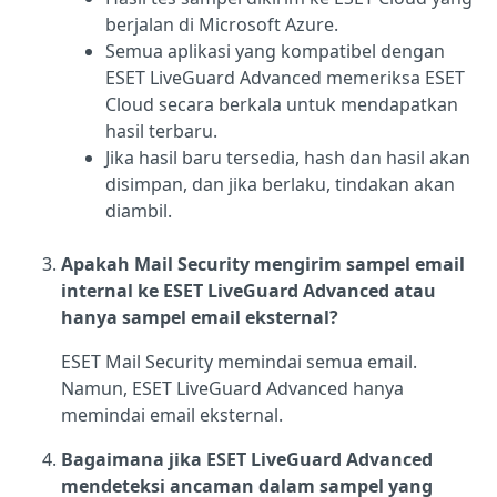
berjalan di Microsoft Azure.
Semua aplikasi yang kompatibel dengan
ESET LiveGuard Advanced memeriksa ESET
Cloud secara berkala untuk mendapatkan
hasil terbaru.
Jika hasil baru tersedia, hash dan hasil akan
disimpan, dan jika berlaku, tindakan akan
diambil.
Apakah Mail Security mengirim sampel email
internal ke ESET LiveGuard Advanced atau
hanya sampel email eksternal?
ESET Mail Security memindai semua email.
Namun, ESET LiveGuard Advanced hanya
memindai email eksternal.
Bagaimana jika ESET LiveGuard Advanced
mendeteksi ancaman dalam sampel yang