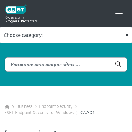
Business
Endpoint Security
ESET Endpoint Security for Windows
CA7304