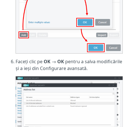
Faceți clic pe
OK
→
OK
pentru a salva modificările
și a ieși din Configurare avansată.