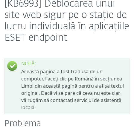
[KB6993] Deblocarea unui
site web sigur pe o stație de
lucru individuală în aplicațiile
ESET endpoint
NOTĂ:
Această pagină a fost tradusă de un
computer. Faceți clic pe Română în secțiunea
Limbi din această pagină pentru a afișa textul
original. Dacă vi se pare că ceva nu este clar,
vă rugăm să contactați serviciul de asistență
locală.
Problema