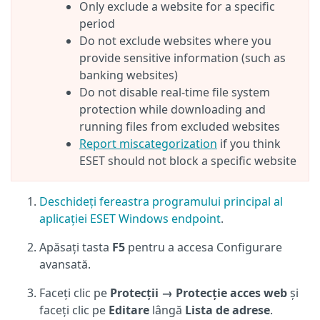
Only exclude a website for a specific
period
Do not exclude websites where you
provide sensitive information (such as
banking websites)
Do not disable real-time file system
protection while downloading and
running files from excluded websites
Report miscategorization
if you think
ESET should not block a specific website
Deschideți fereastra programului principal al
aplicației ESET Windows endpoint
.
Apăsați tasta
F5
pentru a accesa Configurare
avansată.
Faceți clic pe
Protecții → Protecție acces web
și
faceți clic pe
Editare
lângă
Lista de adrese
.