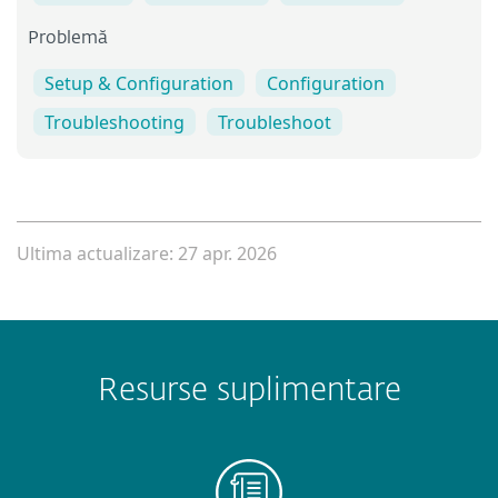
Problemă
Setup & Configuration
Configuration
Troubleshooting
Troubleshoot
Ultima actualizare: 27 apr. 2026
Resurse suplimentare