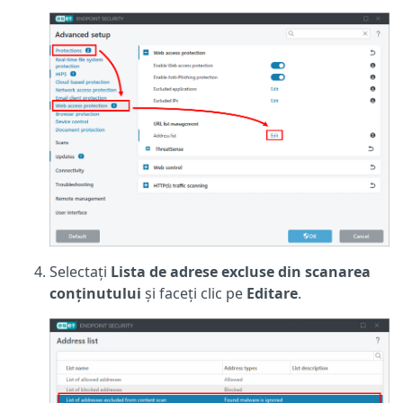
Selectați
Lista de adrese excluse din scanarea
conținutului
și faceți clic pe
Editare
.