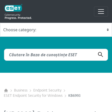
Business
Endpoint Security
ESET Endpoint Security for Windows
KB6993