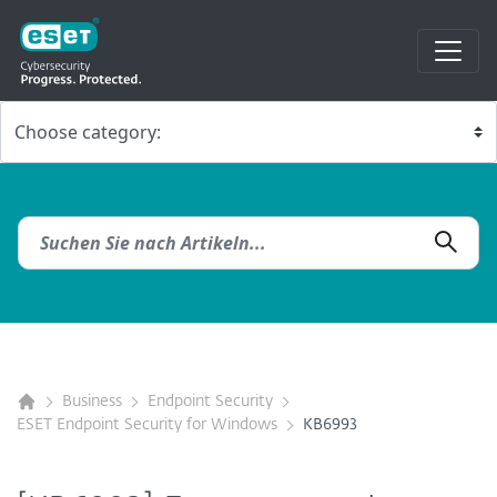
Business
Endpoint Security
ESET Endpoint Security for Windows
KB6993