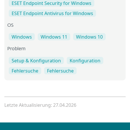
ESET Endpoint Security for Windows
ESET Endpoint Antivirus for Windows
OS
Windows
Windows 11
Windows 10
Problem
Setup & Konfiguration
Konfiguration
Fehlersuche
Fehlersuche
Letzte Aktualisierung: 27.04.2026