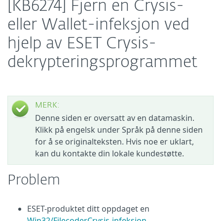
[KB6274] Fjern en Crysis-
eller Wallet-infeksjon ved
hjelp av ESET Crysis-
dekrypteringsprogrammet
MERK:
Denne siden er oversatt av en datamaskin.
Klikk på engelsk under Språk på denne siden
for å se originalteksten. Hvis noe er uklart,
kan du kontakte din lokale kundestøtte.
Problem
ESET-produktet ditt oppdaget en
Win32/Filecoder.Crysis-infeksjon