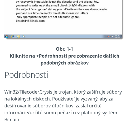
Obr. 1-1
Kliknite na +Podrobnosti pre zobrazenie ďalších
podobných obrázkov
Podrobnosti
Win32/Filecoder.Crysis je trojan, ktorý zašifruje súbory
na lokálnych diskoch. Používateľ je vyzvaný, aby za
dešifrovanie súborov útočníkovi zaslal určité
informácie/určitú sumu peňazí cez platobný systém
Bitcoin.