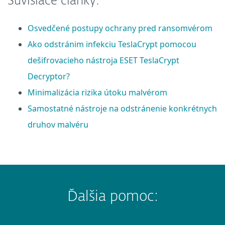
Súvisiace články:
Osvedčené postupy ochrany pred ransomvérom
Ako odstránim infekciu TeslaCrypt pomocou
dešifrovacieho nástroja ESET TeslaCrypt
Decryptor?
Minimalizácia rizika útoku malvérom
Samostatné nástroje na odstránenie konkrétnych
druhov malvéru
Ďalšia pomoc: