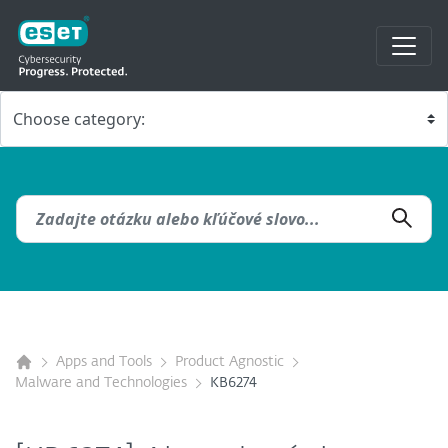
Apps and Tools
Product Agnostic
Malware and Technologies
KB6274