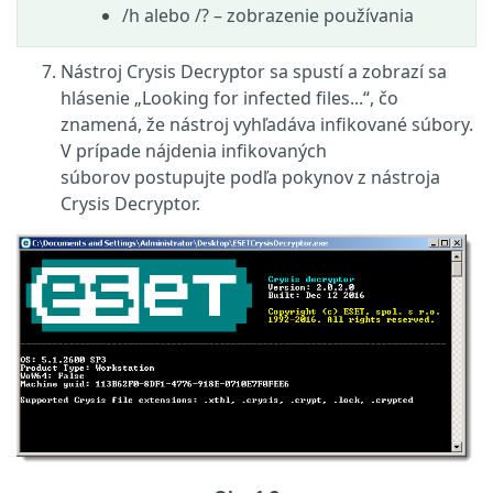
/h alebo /?
–
zobrazenie používania
Nástroj Crysis Decryptor sa spustí a zobrazí sa
hlásenie „Looking for infected files...“, čo
znamená, že nástroj vyhľadáva infikované súbory.
V prípade nájdenia infikovaných
súborov postupujte podľa pokynov z nástroja
Crysis Decryptor.