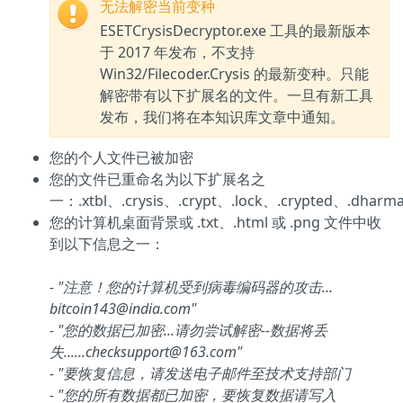
无法解密当前变种
ESETCrysisDecryptor.exe 工具的最新版本
于 2017 年发布，不支持
Win32/Filecoder.Crysis 的最新变种。只能
解密带有以下扩展名的文件。一旦有新工具
发布，我们将在本知识库文章中通知。
您的个人文件已被加密
您的文件已重命名为以下扩展名之
一：.xtbl、.crysis、.crypt、.lock、.crypted、.dharma
您的计算机桌面背景或 .txt、.html 或 .png 文件中收
到以下信息之一：
- "注意！您的计算机受到病毒编码器的攻击...
bitcoin143@india.com"
- "您的数据已加密...请勿尝试解密--数据将丢
失......checksupport@163.com"
- "要恢复信息，请发送电子邮件至技术支持部门
- "您的所有数据都已加密，要恢复数据请写入