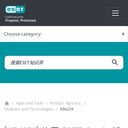
Apps and Tools
Product Agnostic
Malware and Technologies
KB6274