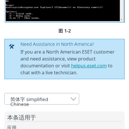
图 1-2
Need Assistance in North America?
If you are a North American ESET customer
and need assistance, view product
documentation or visit
helpus.eset.com
to
chat with a live technician.
简体字 simplified
Chinese
本条适用于
应用