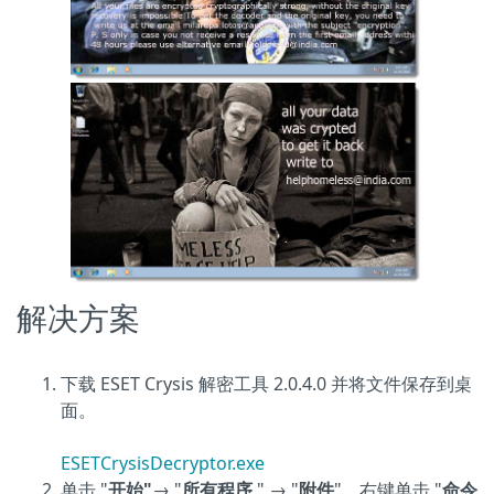
解决方案
下载 ESET Crysis 解密工具 2.0.4.0 并将文件保存到桌
面。
ESETCrysisDecryptor.exe
单击 "
开始"
→ "
所有程序
" → "
附件
"，右键单击 "
命令