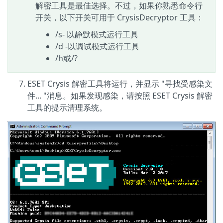
解密工具是最佳选择。不过，如果你熟悉命令行
开关，以下开关可用于 CrysisDecryptor 工具：
/s- 以静默模式运行工具
/d -以调试模式运行工具
/h或/?
ESET Crysis 解密工具将运行，并显示 "寻找受感染文
件... "消息。如果发现感染，请按照 ESET Crysis 解密
工具的提示清理系统。