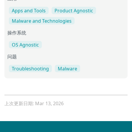
Apps and Tools
Product Agnostic
Malware and Technologies
操作系统
OS Agnostic
问题
Troubleshooting
Malware
上次更新日期: Mar 13, 2026