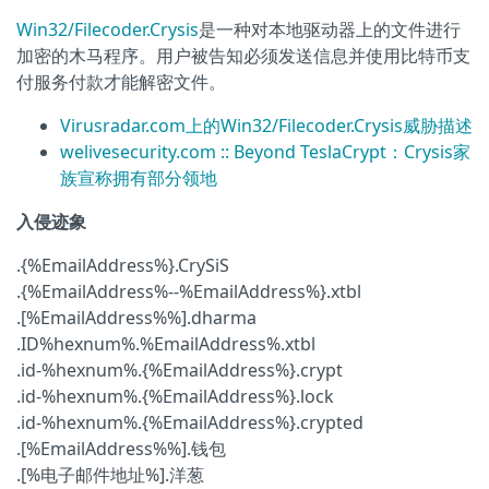
Win32/Filecoder.Crysis
是一种对本地驱动器上的文件进行
加密的木马程序。用户被告知必须发送信息并使用比特币支
付服务付款才能解密文件。
Virusradar.com上的Win32/Filecoder.Crysis威胁描述
welivesecurity.com :: Beyond TeslaCrypt：Crysis家
族宣称拥有部分领地
入侵迹象
.{%EmailAddress%}.CrySiS
.{%EmailAddress%--%EmailAddress%}.xtbl
.[%EmailAddress%%].dharma
.ID%hexnum%.%EmailAddress%.xtbl
.id-%hexnum%.{%EmailAddress%}.crypt
.id-%hexnum%.{%EmailAddress%}.lock
.id-%hexnum%.{%EmailAddress%}.crypted
.[%EmailAddress%%].钱包
.[%电子邮件地址%].洋葱