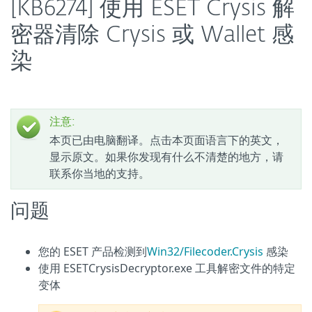
[KB6274] 使用 ESET Crysis 解
密器清除 Crysis 或 Wallet 感
染
注意:
本页已由电脑翻译。点击本页面语言下的英文，
显示原文。如果你发现有什么不清楚的地方，请
联系你当地的支持。
问题
您的 ESET 产品检测到
Win32/Filecoder.Crysis
感染
使用 ESETCrysisDecryptor.exe 工具解密文件的特定
变体