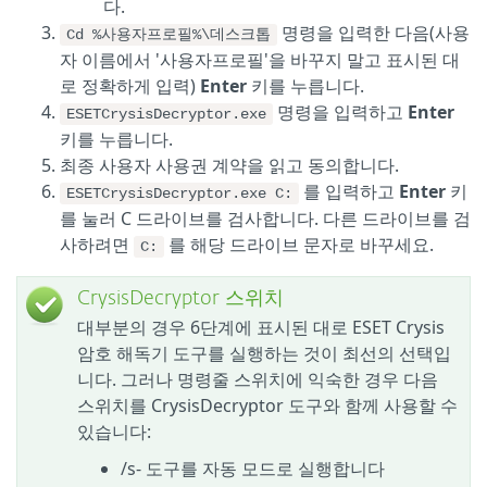
다.
명령을 입력한 다음(사용
Cd %사용자프로필%\데스크톱
자 이름에서 '사용자프로필'을 바꾸지 말고 표시된 대
로 정확하게 입력)
Enter
키를 누릅니다.
명령을 입력하고
Enter
ESETCrysisDecryptor.exe
키를 누릅니다.
최종 사용자 사용권 계약을 읽고 동의합니다.
를 입력하고
Enter
키
ESETCrysisDecryptor.exe C:
를 눌러 C 드라이브를 검사합니다. 다른 드라이브를 검
사하려면
를 해당 드라이브 문자로 바꾸세요.
C:
CrysisDecryptor 스위치
대부분의 경우 6단계에 표시된 대로 ESET Crysis
암호 해독기 도구를 실행하는 것이 최선의 선택입
니다. 그러나 명령줄 스위치에 익숙한 경우 다음
스위치를 CrysisDecryptor 도구와 함께 사용할 수
있습니다:
/s- 도구를 자동 모드로 실행합니다