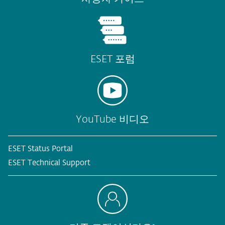
ESET 포럼
YouTube 비디오
ESET Status Portal
ESET Technical Support