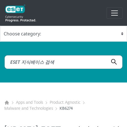
Apps and Tools
Product Agnostic
Malware and Technologies
KB6274