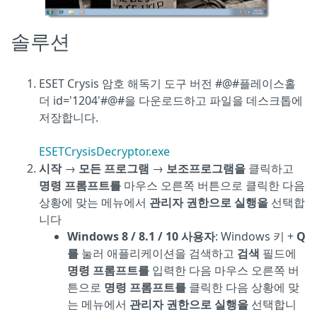
솔루션
ESET Crysis 암호 해독기 도구 버전 #@#플레이스홀
더 id='1204'#@#을 다운로드하고 파일을 데스크톱에
저장합니다.
ESETCrysisDecryptor.exe
시작
→
모든 프로그램
→
보조프로그램을
클릭하고
명령 프롬프트를
마우스 오른쪽 버튼으로 클릭한 다음
상황에 맞는 메뉴에서
관리자 권한으로 실행을
선택합
니다
Windows 8 / 8.1 / 10 사용자
: Windows 키 +
Q
를
눌러 애플리케이션을 검색하고
검색
필드에
명령 프롬프트를
입력한 다음 마우스 오른쪽 버
튼으로
명령 프롬프트를
클릭한 다음 상황에 맞
는 메뉴에서
관리자 권한으로 실행을
선택합니