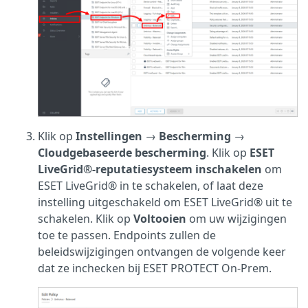
Klik op
Instellingen
→
Bescherming
→
Cloudgebaseerde bescherming
. Klik op
ESET
LiveGrid®-reputatiesysteem inschakelen
om
ESET LiveGrid® in te schakelen, of laat deze
instelling uitgeschakeld om ESET LiveGrid® uit te
schakelen. Klik op
Voltooien
om uw wijzigingen
toe te passen. Endpoints zullen de
beleidswijzigingen ontvangen de volgende keer
dat ze inchecken bij ESET PROTECT On-Prem.