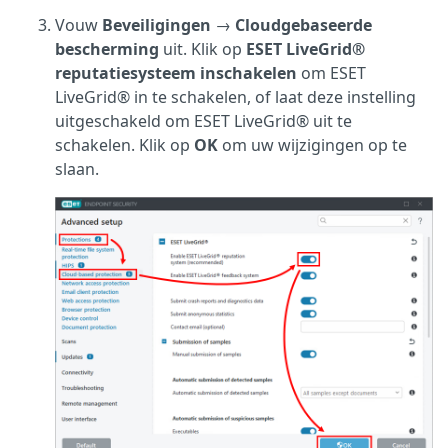
Vouw
Beveiligingen
→
Cloudgebaseerde
bescherming
uit. Klik op
ESET LiveGrid®
reputatiesysteem inschakelen
om ESET
LiveGrid® in te schakelen, of laat deze instelling
uitgeschakeld om ESET LiveGrid® uit te
schakelen. Klik op
OK
om uw wijzigingen op te
slaan.