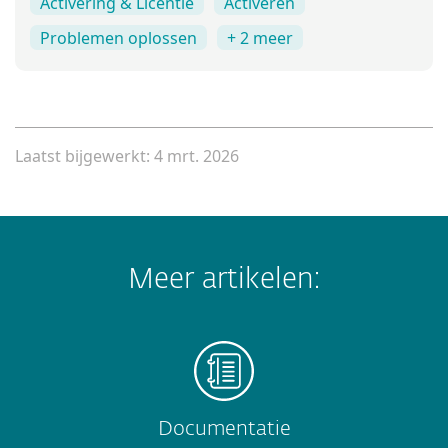
Activering & Licentie
Activeren
Problemen oplossen
+ 2 meer
Laatst bijgewerkt: 4 mrt. 2026
Meer artikelen:
Documentatie