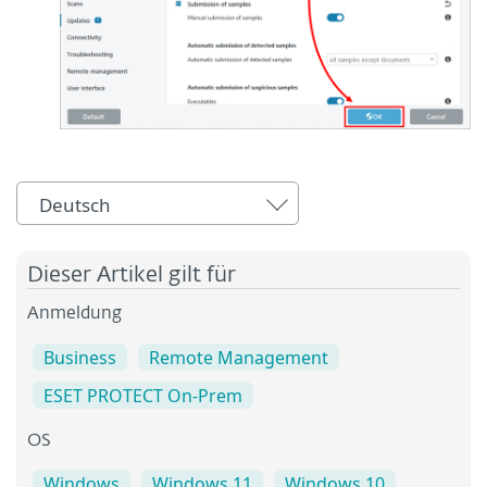
Deutsch
Dieser Artikel gilt für
Anmeldung
Business
Remote Management
ESET PROTECT On-Prem
OS
Windows
Windows 11
Windows 10