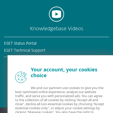
Knowledgebase Videos
ESET Status Portal
ESET Technical Support
Your account, your cookies
choice
Bestehender Kunde?
We and our partners use cookies to give you the
best optimized online experience, analyze our website
traffic, and serve you with personalized ads. You can agree
to the collection of all cookies by clicking "Accept all and
close", decline all non-essential cookies by choosing "Accept
essential cookies only", or adjust your cookie settings by
clicking "Manage cookies". You also have the right to