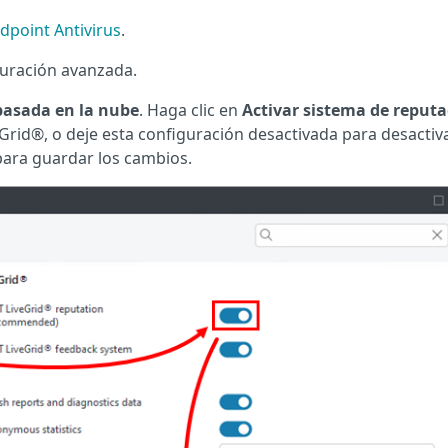
dpoint Antivirus
.
uración avanzada.
basada en la nube
. Haga clic en
Activar sistema de reput
Grid®, o deje esta configuración desactivada para desactiv
ara guardar los cambios.