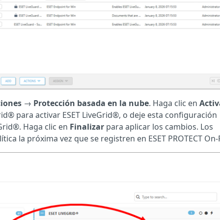
ciones
→
Protección basada en la nube
. Haga clic en
Activ
id® para activar ESET LiveGrid®, o deje esta configuración
Grid®. Haga clic en
Finalizar
para aplicar los cambios. Los
lítica la próxima vez que se registren en ESET PROTECT On