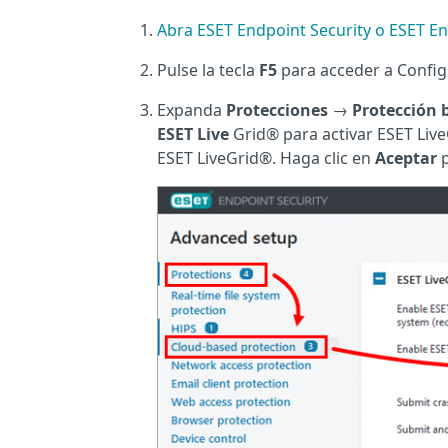
Abra ESET Endpoint Security o ESET En
Pulse la tecla
F5
para acceder a Config
Expanda
Protecciones
→
Protección 
ESET Live
Grid® para activar ESET Live
ESET LiveGrid®. Haga clic en
Aceptar
p