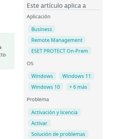
Este artículo aplica a
Aplicación
Business
Remote Management
a
ESET PROTECT On-Prem
cto
OS
Windows
Windows 11
Windows 10
+ 6 más
Problema
Activación y licencia
Activar
Solución de problemas