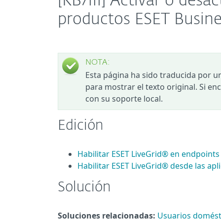
[KB7111] Activar o desa
productos ESET Busine
NOTA:
Esta página ha sido traducida por u
para mostrar el texto original. Si e
con su soporte local.
Edición
Habilitar ESET LiveGrid® en endpoin
Habilitar ESET LiveGrid® desde las ap
Solución
Soluciones relacionadas:
Usuarios domést