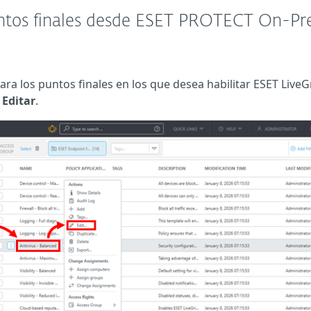
puntos finales desde ESET PROTECT On-P
.
ca para los puntos finales en los que desea habilitar ESET Live
→
Editar
.