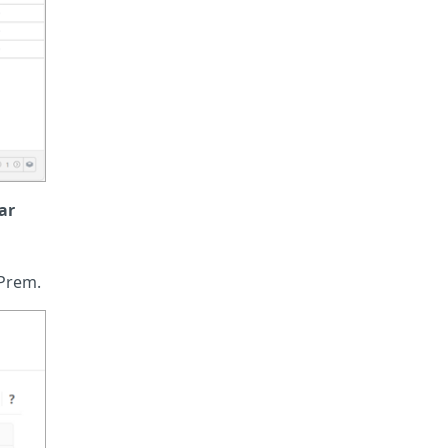
ar
-Prem.