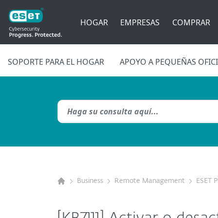
HOGAR
EMPRESAS
COMPRAR
SOPORTE PARA EL HOGAR
APOYO A PEQUEÑAS OFIC
Business
Remote Management
ESET 