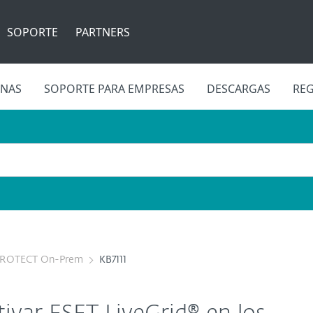
SOPORTE
PARTNERS
INAS
SOPORTE PARA EMPRESAS
DESCARGAS
REG
PROTECT On-Prem
KB7111