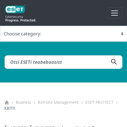
Business
Remote Management
ESET PROTECT
KB7111