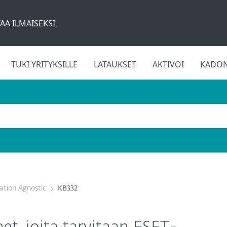
AA ILMAISEKSI
TUKI YRITYKSILLE
LATAUKSET
AKTIVOI
KADON
cation Agnostic
KB332