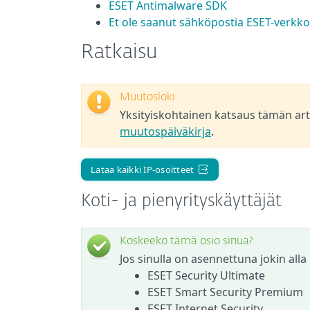
ESET Antimalware SDK
Et ole saanut sähköpostia ESET-verkko
Ratkaisu
Muutosloki
Yksityiskohtainen katsaus tämän arti
muutospäiväkirja
.
Lataa kaikki IP-osoitteet
Koti- ja pienyrityskäyttäjät
Koskeeko tämä osio sinua?
Jos sinulla on asennettuna jokin alla
ESET Security Ultimate
ESET Smart Security Premium
ESET Internet Security