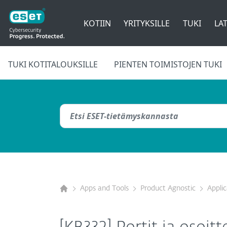
KOTIIN
YRITYKSILLE
TUKI
LAT
TUKI KOTITALOUKSILLE
PIENTEN TOIMISTOJEN TUKI
Apps and Tools
Product Agnostic
Appli