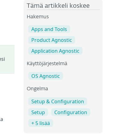
Tämä artikkeli koskee
Hakemus
Apps and Tools
Product Agnostic
Application Agnostic
esi
Käyttöjärjestelmä
OS Agnostic
Ongelma
Setup & Configuration
Setup
Configuration
sa
+ 5 lisää