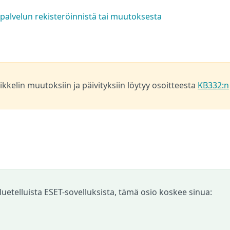
palvelun rekisteröinnistä tai muutoksesta
kkelin muutoksiin ja päivityksiin löytyy osoitteesta
KB332:n
 luetelluista ESET-sovelluksista, tämä osio koskee sinua: