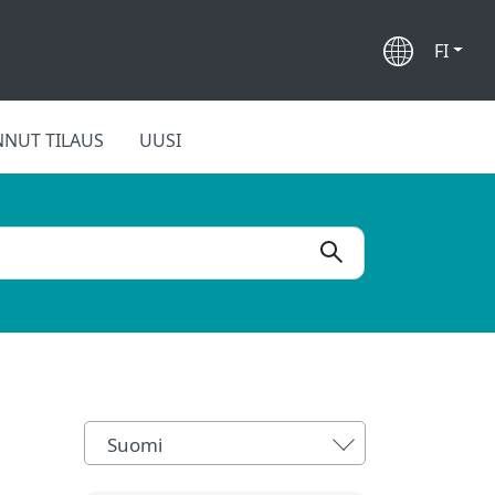
FI
NUT TILAUS
UUSI
Suomi