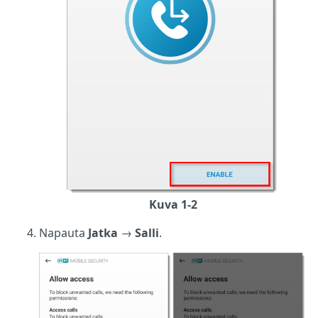
Kuva 1-2
Napauta
Jatka
→
Salli
.