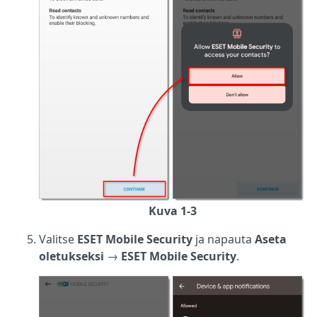
Kuva 1-3
Valitse
ESET Mobile Security
ja napauta
Aseta
oletukseksi
→
ESET Mobile Security
.