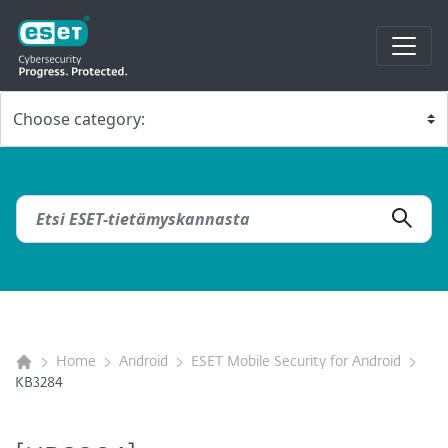
Home
Android
ESET Mobile Security for Android
KB3284