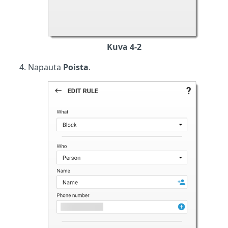
Kuva 4-2
Napauta
Poista
.