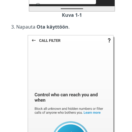
Kuva 1-1
Napauta
Ota käyttöön
.