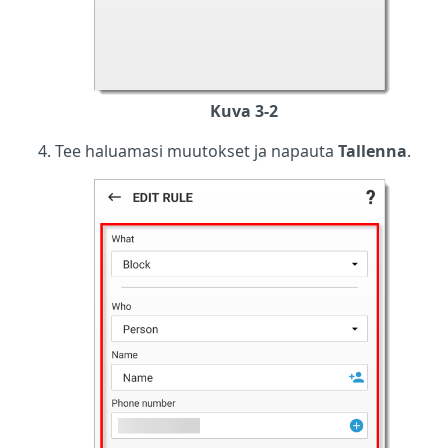
Kuva 3-2
Tee haluamasi muutokset ja napauta
Tallenna
.