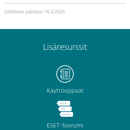
Edellinen päivitys: 16.3.2026
Lisäresurssit
Käyttöoppaat
ESET-foorumi