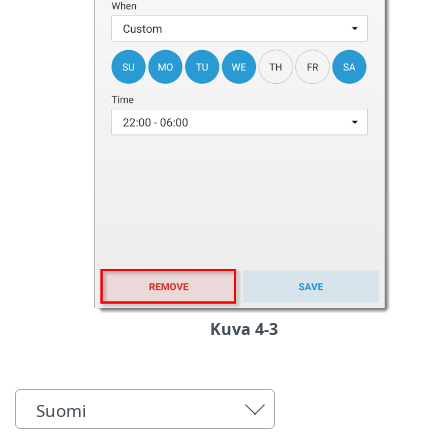
Kuva 4-3
Suomi