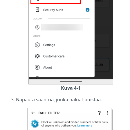
Kuva 4-1
Napauta sääntöä, jonka haluat poistaa.