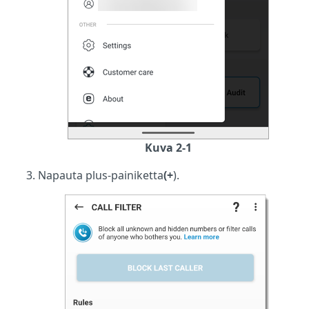
Kuva 2-1
Napauta plus-painiketta
(+
).