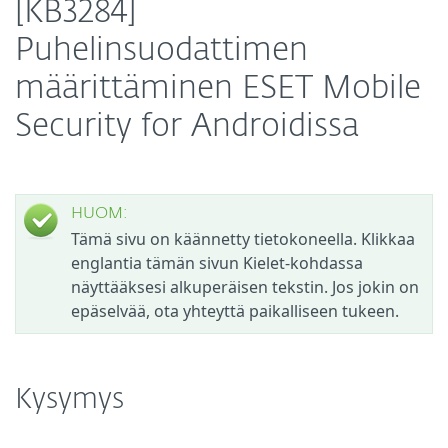
[KB3284]
Puhelinsuodattimen
määrittäminen ESET Mobile
Security for Androidissa
HUOM:
Tämä sivu on käännetty tietokoneella. Klikkaa
englantia tämän sivun Kielet-kohdassa
näyttääksesi alkuperäisen tekstin. Jos jokin on
epäselvää, ota yhteyttä paikalliseen tukeen.
Kysymys