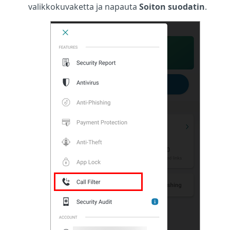
valikkokuvaketta ja napauta
Soiton suodatin
.