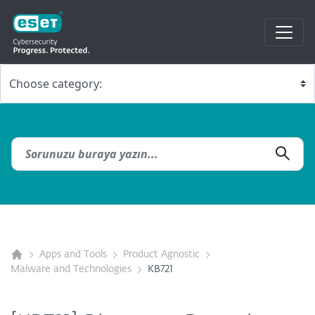
Apps and Tools
Product Agnostic
Malware and Technologies
KB721