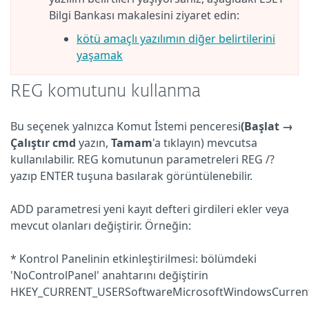
Bilgi Bankası makalesini ziyaret edin:
kötü amaçlı yazılımın diğer belirtilerini
yaşamak
REG komutunu kullanma
Bu seçenek yalnızca Komut İstemi penceresi
(Başlat →
Çalıştır
cmd
yazın,
Tamam
'a tıklayın) mevcutsa
kullanılabilir. REG komutunun parametreleri REG /?
yazıp ENTER tuşuna basılarak görüntülenebilir.
ADD parametresi yeni kayıt defteri girdileri ekler veya
mevcut olanları değiştirir. Örneğin:
* Kontrol Panelinin etkinleştirilmesi: bölümdeki
'NoControlPanel' anahtarını değiştirin
HKEY_CURRENT_USERSoftwareMicrosoftWindowsCurrentV