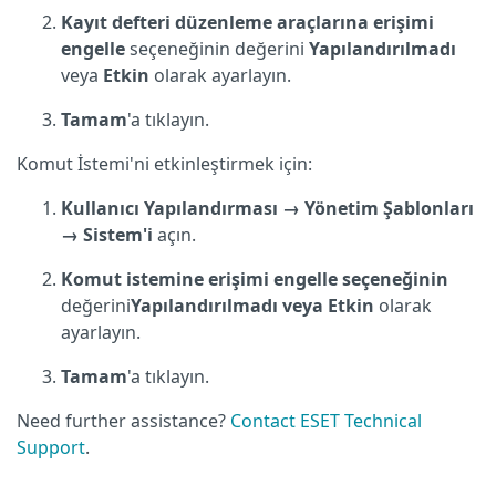
Kayıt defteri düzenleme araçlarına
erişimi
engelle
seçeneğinin değerini
Yapılandırılmadı
veya
Etkin
olarak ayarlayın.
Tamam
'a tıklayın.
Komut İstemi'ni etkinleştirmek için:
Kullanıcı Yapılandırması
→
Yönetim Şablonları
→
Sistem'i
açın.
Komut istemine erişimi engelle
seçeneğinin
değerini
Yapılandırılmadı
veya
Etkin
olarak
ayarlayın.
Tamam
'a tıklayın.
Need further assistance?
Contact ESET Technical
Support
.