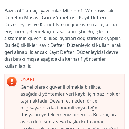
Bazı kötü amaçlı yazılımlar Microsoft Windows'taki
Denetim Masası, Görev Yöneticisi, Kayıt Defteri
Düzenleyicisi ve Komut İstemi gibi sistem araçlarına
erişimi engellemek için tasarlanmıştır. Bu, işletim
sisteminin güvenlik ilkesi ayarları değiştirilerek yapılır.
Bu değişiklikler Kayıt Defteri Düzenleyicisi kullanılarak
geri alınabilir, ancak Kayıt Defteri Düzenleyicisi devre
dışı bırakılmışsa aşağıdaki alternatif yöntemler
kullanılabilir.
UYARI
Genel olarak güvenli olmakla birlikte,
aşağıdaki yöntemler veri kaybı için bazı riskler
taşımaktadır. Devam etmeden önce,
bilgisayarınızdaki önemli veya değerli
dosyaları yedeklemenizi öneririz. Bu araçlara
aşina değilseniz veya başka kötü amaçlı
yazılım belirtileri yaşıyorsanız, aşağıdaki ESET