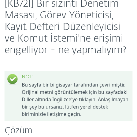
[KB721] Bir sızıntı Denetim
Masası, Görev Yöneticisi,
Kayıt Defteri Düzenleyicisi
ve Komut İstemi'ne erişimi
engelliyor - ne yapmalıyım?
NOT:
Bu sayfa bir bilgisayar tarafından çevrilmiştir.
Orijinal metni görüntülemek için bu sayfadaki
Diller altında İngilizce'ye tıklayın. Anlaşılmayan
bir şey bulursanız, lütfen yerel destek
biriminizle iletişime geçin.
Çözüm