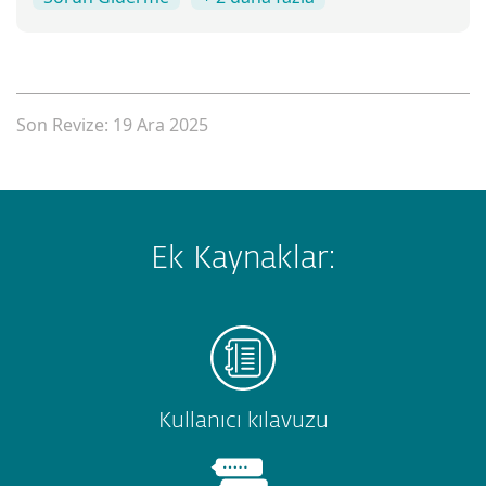
Son Revize: 19 Ara 2025
Ek Kaynaklar:
Kullanıcı kılavuzu