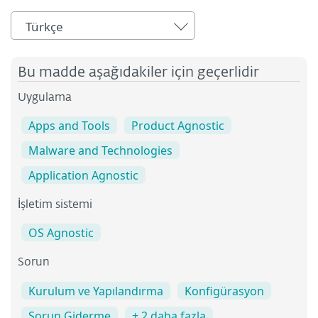
Türkçe
Bu madde aşağıdakiler için geçerlidir
Uygulama
Apps and Tools
Product Agnostic
Malware and Technologies
Application Agnostic
İşletim sistemi
OS Agnostic
Sorun
Kurulum ve Yapılandırma
Konfigürasyon
Sorun Giderme
+ 2 daha fazla