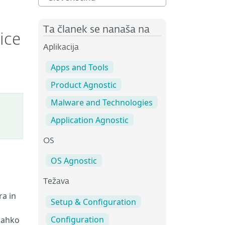
Ta članek se nanaša na
ice
Aplikacija
Apps and Tools
Product Agnostic
Malware and Technologies
Application Agnostic
OS
OS Agnostic
Težava
ra in
Setup & Configuration
Configuration
 lahko