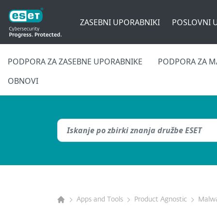
ZASEBNI UPORABNIKI
POSLOVNI 
PODPORA ZA ZASEBNE UPORABNIKE
PODPORA ZA M
OBNOVI
Apps and Tools
Product Agnostic
Malwa