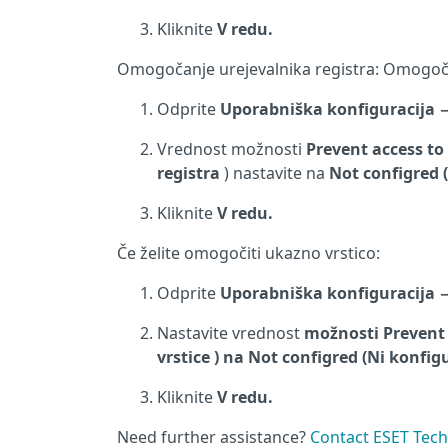
Kliknite
V redu.
Omogočanje urejevalnika registra: Omogočit
Odprite
Uporabniška konfiguracija
Vrednost možnosti
Prevent access
to
registra
) nastavite na
Not configred 
Kliknite
V redu.
Če želite omogočiti ukazno vrstico:
Odprite
Uporabniška konfiguracija
Nastavite vrednost
možnosti
Prevent
vrstice
) na
Not configred (Ni konfig
Kliknite
V redu.
Need further assistance?
Contact ESET Tech