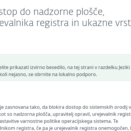
ostop do nadzorne plošče,
jevalnika registra in ukazne vrst
ite prikazati izvirno besedilo, na tej strani v razdelku Jeziki
r koli nejasno, se obrnite na lokalno podporo.
zasnovana tako, da blokira dostop do sistemskih orodij v
 so nadzorna plošča, upravitelj opravil, urejevalnik regist
astavitve varnostne politike operacijskega sistema. Te
lnikom registra, če pa je urejevalnik registra onemogočen,