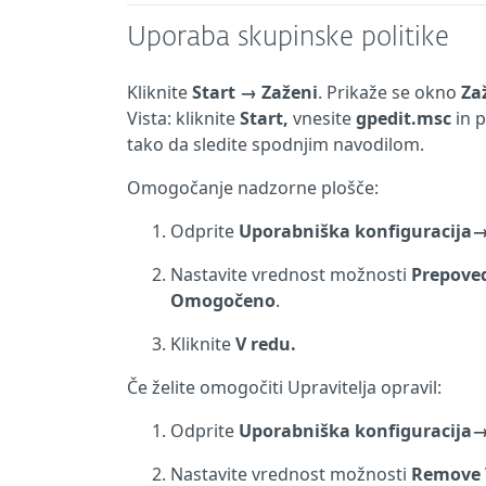
Uporaba skupinske politike
Kliknite
Start → Zaženi
. Prikaže se okno
Za
Vista: kliknite
Start,
vnesite
gpedit.msc
in 
tako da sledite spodnjim navodilom.
Omogočanje nadzorne plošče:
Odprite
Uporabniška
konfiguracija
Nastavite vrednost možnosti
Prepoved
Omogočeno
.
Kliknite
V redu.
Če želite omogočiti Upravitelja opravil:
Odprite
Uporabniška
konfiguracija
Nastavite vrednost možnosti
Remove 