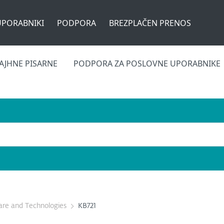
UPORABNIKI
PODPORA
BREZPLAČEN PRENOS
AJHNE PISARNE
PODPORA ZA POSLOVNE UPORABNIKE
re and Technologies
KB721