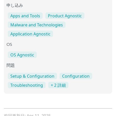
申し込み
Apps and Tools
Product Agnostic
Malware and Technologies
Application Agnostic
OS
OS Agnostic
問題
Setup & Configuration
Configuration
Troubleshooting
+ 2 詳細
前回更新日: Apr 11, 2025