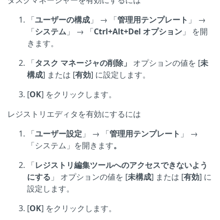
タスクマネージャーを有効にするには
「
ユーザーの構成
」 → 「
管理用テンプレート
」 →
「
システム
」 → 「
Ctrl+Alt+Del オプション
」 を開
きます。
「
タスク マネージャの削除」
オプションの値を [
未
構成
] または [
有効
] に設定します。
[
OK
] をクリックします。
レジストリエディタを有効にするには
「
ユーザー設定
」 → 「
管理用テンプレート
」 →
「システム」を開きます
。
「
レジストリ編集ツールへの
アクセスできないよう
にする
」 オプションの値を [
未構成
] または [
有効
] に
設定します。
[
OK
] をクリックします。