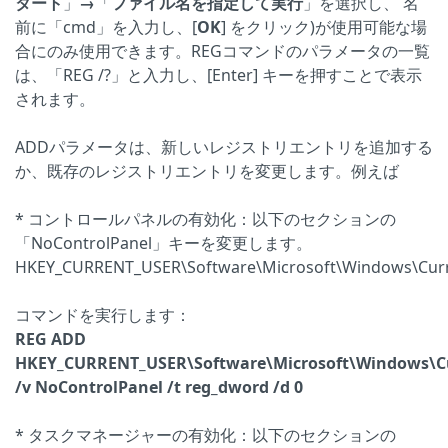
タート
」
→
「
ファイル名を
指定して
実行
」を選択し、 名
前に「cmd」を入力し、[
OK
] をクリック)が使用可能な場
合にのみ使用できます。REGコマンドのパラメータの一覧
は、「REG /?」と入力し、[Enter] キーを押すことで表示
されます。
ADDパラメータは、新しいレジストリエントリを追加する
か、既存のレジストリエントリを変更します。例えば
* コントロールパネルの有効化：以下のセクションの
「NoControlPanel」キーを変更します。
HKEY_CURRENT_USER\Software\Microsoft\Windows\Curre
コマンドを実行します：
REG ADD
HKEY_CURRENT_USER\Software\Microsoft\Windows\Cur
/v NoControlPanel /t reg_dword /d 0
* タスクマネージャーの有効化：以下のセクションの