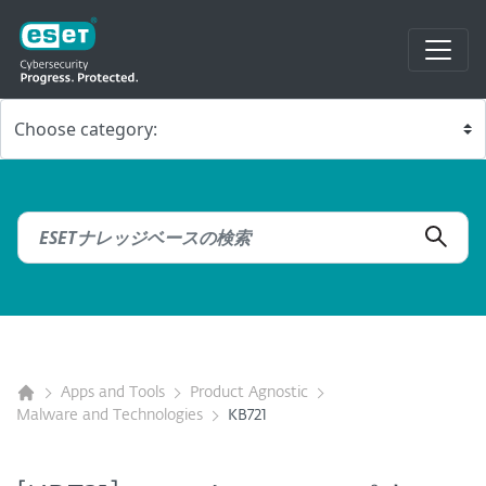
Apps and Tools
Product Agnostic
Malware and Technologies
KB721