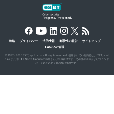
連絡
プライバシー
法的情報
脆弱性の報告
サイトマップ
Cookieの管理
© 1992 - 2026 ESET, spol. s r.o. - All rights reserved. 使用されている商標は、ESET, spol.
s r.o.またはESET North Americaの商標または登録商標です。その他の名称およびブランド
は、それぞれの企業の登録商標です。