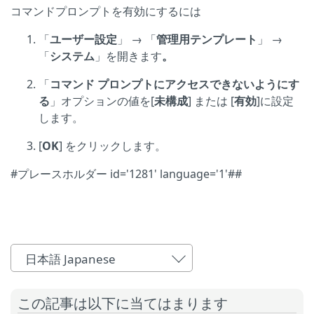
コマンドプロンプトを有効にするには
「
ユーザー設定
」 → 「
管理用テンプレート
」 →
「
システム
」を開きます
。
「
コマンド プロンプトにアクセスできないようにす
る
」オプションの値を[
未構成
]
または [
有効
]に設定
します。
[
OK
] をクリックします。
#プレースホルダー id='1281' language='1'##
日本語 Japanese
この記事は以下に当てはまります