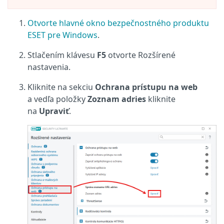
Otvorte hlavné okno bezpečnostného produktu
ESET pre Windows
.
Stlačením klávesu
F5
otvorte Rozšírené
nastavenia.
Kliknite na sekciu
Ochrana prístupu na web
a vedľa položky
Zoznam adries
kliknite
na
Upraviť
.