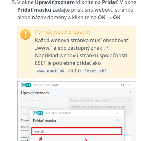
V okne
Upraviť zoznam
kliknite na
Pridať
. V okne
Pridať masku
zadajte príslušnú webovú stránku
alebo názov domény a kliknite na
OK
→
OK
.
Formát webovej stránky
Každá webová stránka musí obsahovať
„www.“ alebo zástupný znak „*“.
Napríklad webovú stránku spoločnosti
ESET je potrebné pridať ako
alebo
.
www.eset.sk
*eset.sk*