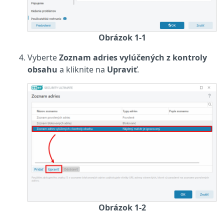
Obrázok 1-1
Vyberte
Zoznam adries vylúčených z kontroly
obsahu
a kliknite na
Upraviť
.
Obrázok 1-2