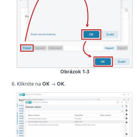
Obrázok 1-3
Kliknite na
OK
→
OK
.