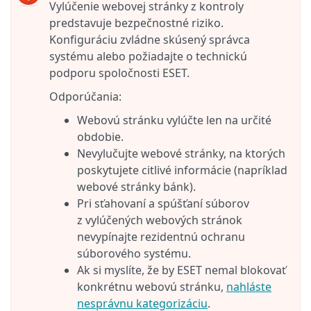
Vylúčenie webovej stránky z kontroly
predstavuje bezpečnostné riziko.
Konfiguráciu zvládne skúsený správca
systému alebo požiadajte o technickú
podporu spoločnosti ESET.
Odporúčania:
Webovú stránku vylúčte len na určité
obdobie.
Nevylučujte webové stránky, na ktorých
poskytujete citlivé informácie (napríklad
webové stránky bánk).
Pri sťahovaní a spúšťaní súborov
z vylúčených webových stránok
nevypínajte rezidentnú ochranu
súborového systému.
Ak si myslíte, že by ESET nemal blokovať
konkrétnu webovú stránku,
nahláste
nesprávnu kategorizáciu
.