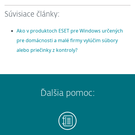
Súvisiace články:
Ako v produktoch ESET pre Windows určených
pre domácnosti a malé firmy vylúčim súbory
alebo priečinky z kontroly?
Ďalšia pomoc: