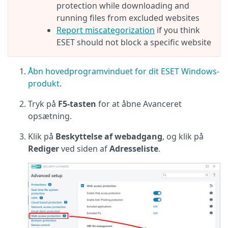
protection while downloading and
running files from excluded websites
Report miscategorization
if you think
ESET should not block a specific website
Åbn hovedprogramvinduet for dit ESET Windows-
produkt
.
Tryk på
F5-tasten
for at åbne Avanceret
opsætning.
Klik på
Beskyttelse af webadgang
, og klik på
Rediger
ved siden af
Adresseliste
.