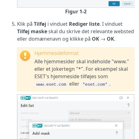
Figur 1-2
Klik på
Tilføj
i vinduet
Rediger liste
. I vinduet
Tilføj maske
skal du skrive det relevante websted
eller domænenavn og klikke på
OK
→
OK
.
Hjemmesideformat
Alle hjemmesider skal indeholde "www."
eller et jokertegn "*". For eksempel skal
ESET's hjemmeside tilføjes som
eller
.
www.eset.com
*eset.com*