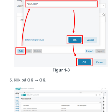
Figur 1-3
Klik på
OK
→
OK
.