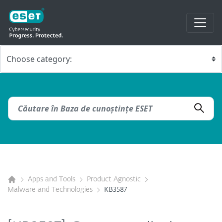
Apps and Tools
Product Agnostic
Malware and Technologies
KB3587