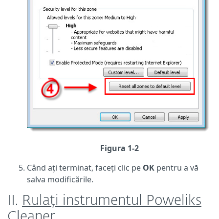
Figura 1-2
Când ați terminat, faceți clic pe
OK
pentru a vă
salva modificările.
II.
Rulați instrumentul Poweliks
Cleaner