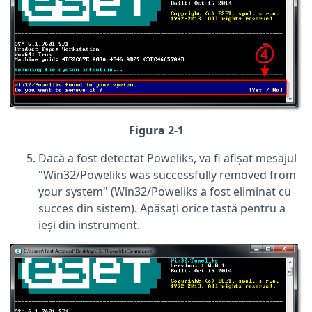
Figura 2-1
Dacă a fost detectat Poweliks, va fi afișat mesajul
"Win32/Poweliks was successfully removed from
your system" (Win32/Poweliks a fost eliminat cu
succes din sistem). Apăsați orice tastă pentru a
ieși din instrument.