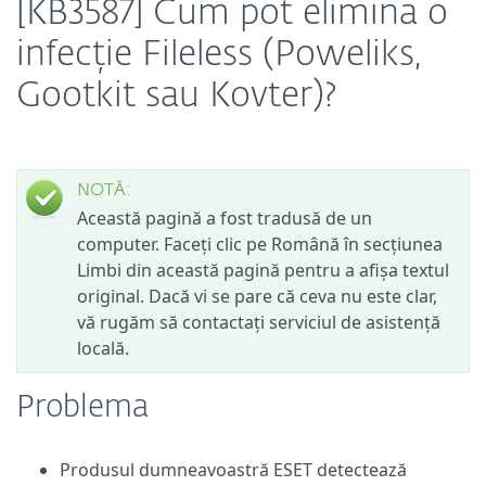
[KB3587] Cum pot elimina o
infecție Fileless (Poweliks,
Gootkit sau Kovter)?
NOTĂ:
Această pagină a fost tradusă de un
computer. Faceți clic pe Română în secțiunea
Limbi din această pagină pentru a afișa textul
original. Dacă vi se pare că ceva nu este clar,
vă rugăm să contactați serviciul de asistență
locală.
Problema
Produsul dumneavoastră ESET detectează