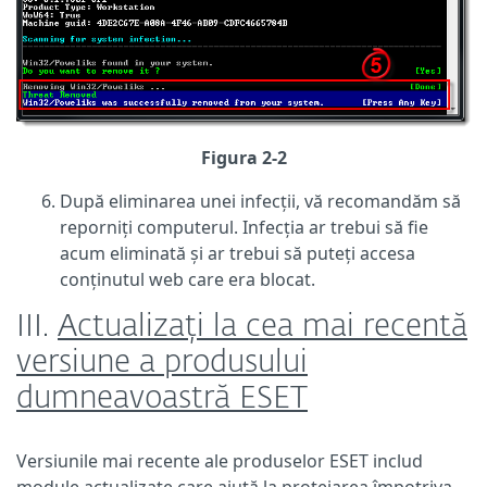
Figura 2-2
După eliminarea unei infecții, vă recomandăm să
reporniți computerul. Infecția ar trebui să fie
acum eliminată și ar trebui să puteți accesa
conținutul web care era blocat.
III.
Actualizați la cea mai recentă
versiune a produsului
dumneavoastră ESET
Versiunile mai recente ale produselor ESET includ