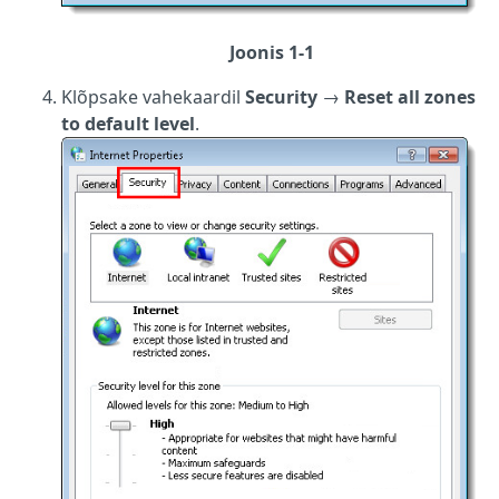
Joonis 1-1
Klõpsake vahekaardil
Security
→
Reset all zones
to default level
.