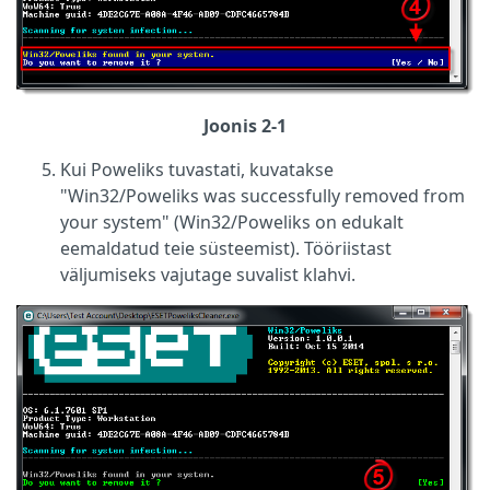
Joonis 2-1
Kui Poweliks tuvastati, kuvatakse
"Win32/Poweliks was successfully removed from
your system" (Win32/Poweliks on edukalt
eemaldatud teie süsteemist). Tööriistast
väljumiseks vajutage suvalist klahvi.