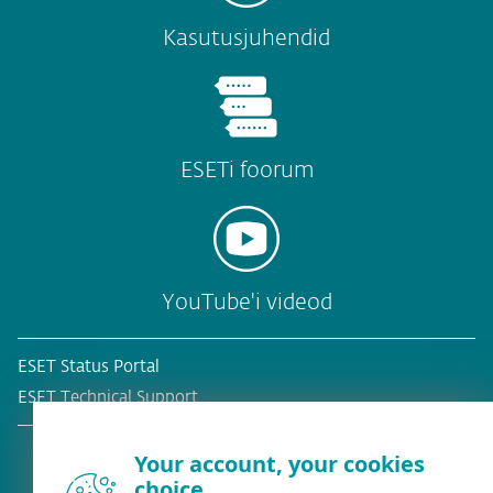
Kasutusjuhendid
ESETi foorum
YouTube'i videod
ESET Status Portal
ESET Technical Support
Your account, your cookies
choice