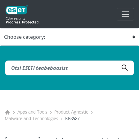
Apps and Tools
Product Agnostic
Malware and Technologies
KB3587