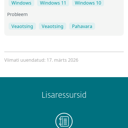
Windows
Windows 11
Windows 10
Probleem
Veaotsing
Veaotsing
Pahavara
Viimati uuendatud: 17. märts 2026
Lisaressursid