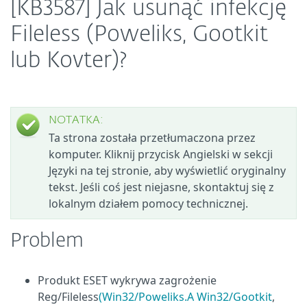
[KB3587] Jak usunąć infekcję
Fileless (Poweliks, Gootkit
lub Kovter)?
NOTATKA:
Ta strona została przetłumaczona przez
komputer. Kliknij przycisk Angielski w sekcji
Języki na tej stronie, aby wyświetlić oryginalny
tekst. Jeśli coś jest niejasne, skontaktuj się z
lokalnym działem pomocy technicznej.
Problem
Produkt ESET wykrywa zagrożenie
Reg/Fileless
(Win32/Poweliks.A
Win32/Gootkit
,