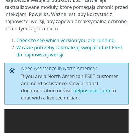
Najnowsze wersje produktów ESET zawierają
zaktualizowane moduły, które pomagają chronić przed
infekcjami Poweliks. Ważne jest, aby korzystać z
najnowszej wersji, aby zapewnić maksymalną ochronę
przed tym zagrożeniem.
Check to see which version you are running
.
W razie potrzeby zaktualizuj swój produkt ESET
do najnowszej wersji
.
Need Assistance in North America?
If you are a North American ESET customer
and need assistance, view product
documentation or visit
helpus.eset.com
to
chat with a live technician.