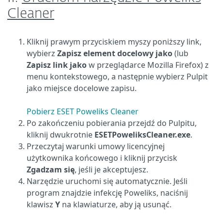
Cleaner
Kliknij prawym przyciskiem myszy poniższy link,
wybierz
Zapisz element docelowy jako
(lub
Zapisz link jako
w przeglądarce Mozilla Firefox) z
menu kontekstowego, a następnie wybierz Pulpit
jako miejsce docelowe zapisu.
Pobierz ESET Poweliks Cleaner
Po zakończeniu pobierania przejdź do Pulpitu,
kliknij dwukrotnie
ESETPoweliksCleaner.exe
.
Przeczytaj warunki umowy licencyjnej
użytkownika końcowego i kliknij przycisk
Zgadzam się
, jeśli je akceptujesz.
Narzędzie uruchomi się automatycznie. Jeśli
program znajdzie infekcję Poweliks, naciśnij
klawisz
Y
na klawiaturze, aby ją usunąć.