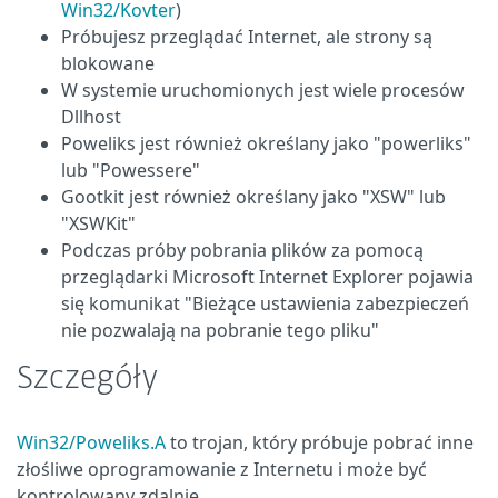
Win32/Kovter
)
Próbujesz przeglądać Internet, ale strony są
blokowane
W systemie uruchomionych jest wiele procesów
Dllhost
Poweliks jest również określany jako "powerliks"
lub "Powessere"
Gootkit jest również określany jako "XSW" lub
"XSWKit"
Podczas próby pobrania plików za pomocą
przeglądarki Microsoft Internet Explorer pojawia
się komunikat "Bieżące ustawienia zabezpieczeń
nie pozwalają na pobranie tego pliku"
Szczegóły
Win32/Poweliks.A
to trojan, który próbuje pobrać inne
złośliwe oprogramowanie z Internetu i może być
kontrolowany zdalnie.