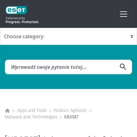
Apps and Tools
Product Agnostic
Malware and Technologies
KB3587