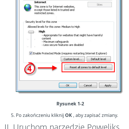
Rysunek 1-2
Po zakończeniu kliknij
OK
, aby zapisać zmiany.
II.
Uruchom narzędzie Poweliks