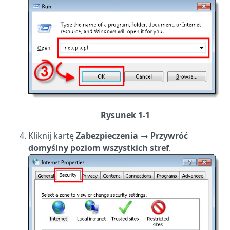
Rysunek 1-1
Kliknij kartę
Zabezpieczenia
→
Przywróć
domyślny poziom wszystkich stref
.