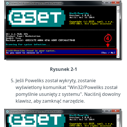
Rysunek 2-1
Jeśli Poweliks został wykryty, zostanie
wyświetlony komunikat "Win32/Poweliks został
pomyślnie usunięty z systemu". Naciśnij dowolny
klawisz, aby zamknąć narzędzie.