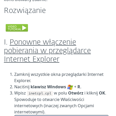
Rozwiązanie
I.
Ponowne włączenie
pobierania w przeglądarce
Internet Explorer
Zamknij wszystkie okna przeglądarki Internet
Explorer.
Naciśnij
klawisz Windows
+
R
.
Wpisz
w polu
Otwórz
i kliknij
OK
.
inetcpl.cpl
Spowoduje to otwarcie Właściwości
internetowych (inaczej zwanych Opcjami
internetowymi).