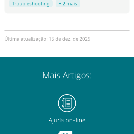
Troubleshooting
+ 2 mais
Última atualizaçăo: 15 de dez. de 2025
Mais Artigos:
Ajuda on-line