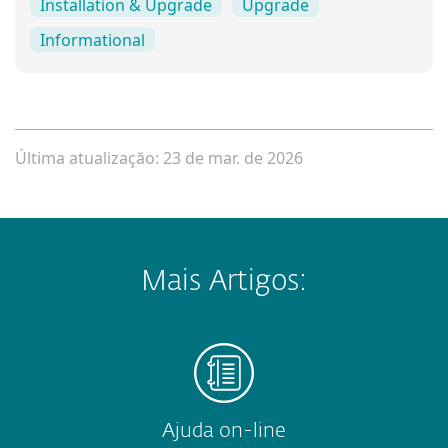
Installation & Upgrade
Upgrade
Informational
Última atualizaçăo: 23 de mar. de 2026
Mais Artigos:
Ajuda on-line