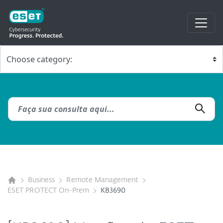
Business
Remote Management
ESET PROTECT On-Prem
KB3690