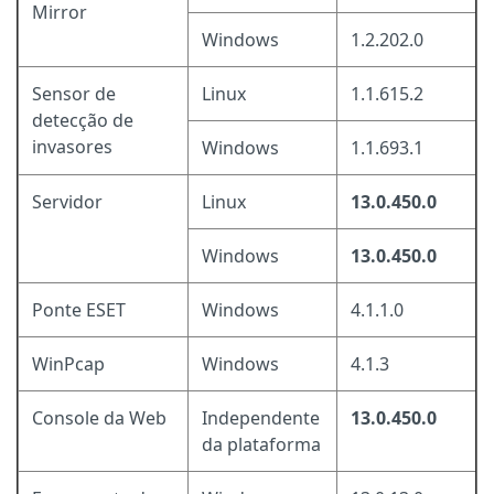
Mirror
Windows
1.2.202.0
Sensor de
Linux
1.1.615.2
detecção de
invasores
Windows
1.1.693.1
Servidor
Linux
13.0.450.0
Windows
13.0.450.0
Ponte ESET
Windows
4.1.1.0
WinPcap
Windows
4.1.3
Console da Web
Independente
13.0.450.0
da plataforma