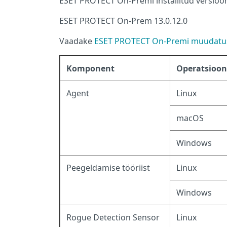
ESET PROTECT On-Premi installitud versioo
ESET PROTECT On-Prem 13.0.12.0
Vaadake
ESET PROTECT On-Premi muudatus
Komponent
Operatsioo
Agent
Linux
macOS
Windows
Peegeldamise tööriist
Linux
Windows
Rogue Detection Sensor
Linux