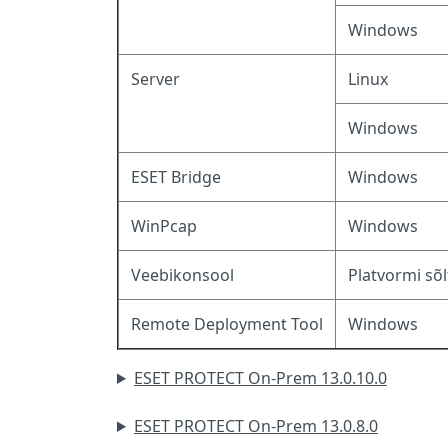
Windows
Server
Linux
Windows
ESET Bridge
Windows
WinPcap
Windows
Veebikonsool
Platvormi sõ
Remote Deployment Tool
Windows
ESET PROTECT On-Prem 13.0.10.0
ESET PROTECT On-Prem 13.0.8.0