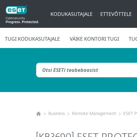
KODUKASUTAJALE
ETTEVÕTTELE
TUGI KODUKASUTAJALE
VÄIKE KONTORI TUGI
TU
Business
Remote Management
ESET 