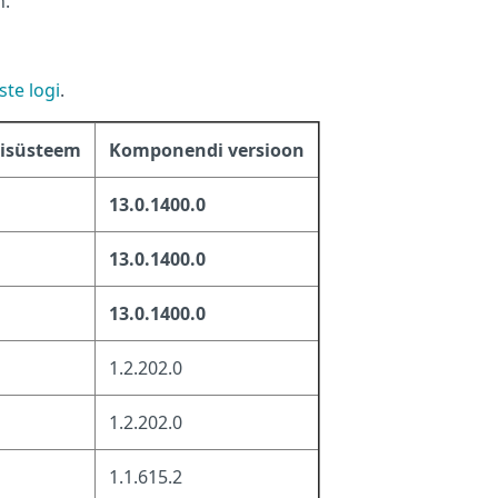
n.
te logi
.
nisüsteem
Komponendi versioon
13.0.1400.0
13.0.1400.0
13.0.1400.0
1.2.202.0
1.2.202.0
1.1.615.2