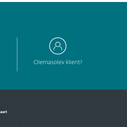
Olemasolev klient?
kaart