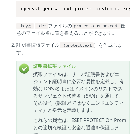
openssl genrsa -out protect-custom-ca.key
ファイルの
任
.keyと
.der
protect-custom-caを
意のファイル名に置き換えることができます。
証明書拡張ファイル
）を作成しま
（protect.ext
す。
証明書拡張ファイル
拡張ファイルは、サーバ証明書およびエー
ジェント証明書に必要な属性を定義し、有
効な DNS 名またはドメインのリストであ
るサブジェクト代替名（SAN）を通して、
その役割（認証局ではなくエンドエンティ
ティ）と身元を定義します。
これらの属性は、ESET PROTECT On-Prem
との適切な検証と安全な通信を保証しま