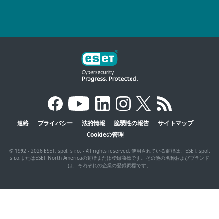
連絡
プライバシー
法的情報
脆弱性の報告
サイトマップ
Cookieの管理
© 1992 - 2026 ESET, spol. s r.o. - All rights reserved. 使用されている商標は、ESET, spol.
s r.o.またはESET North Americaの商標または登録商標です。その他の名称およびブランド
は、それぞれの企業の登録商標です。