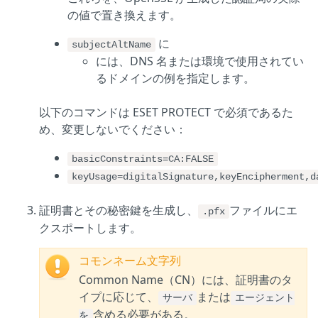
の値で置き換えます。
に
subjectAltName
には、DNS 名または環境で使用されてい
るドメインの例を指定します。
以下のコマンドは ESET PROTECT で必須であるた
め、変更しないでください：
basicConstraints=CA:FALSE
keyUsage=digitalSignature,keyEncipherment,d
証明書とその秘密鍵を生成し、
ファイルにエ
.pfx
クスポートします。
コモンネーム文字列
Common Name（CN）には、証明書のタ
イプに応じて、
または
サーバ
エージェント
含める必要がある。
を