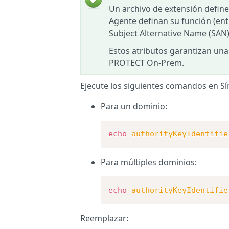
Un archivo de extensión define 
Agente definan su función (enti
Subject Alternative Name (SAN
Estos atributos garantizan un
PROTECT On-Prem.
Ejecute los siguientes comandos en Sí
Para un dominio:
echo
authorityKeyIdentifie
Para múltiples dominios:
echo
authorityKeyIdentifie
Reemplazar: