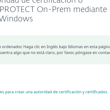
ridad de certificación o
ET PROTECT On-Prem mediante 
e Windows
n ordenador. Haga clic en Inglés bajo Idiomas en esta págin
ncuentra algo que no está claro, por favor, póngase en conta
s para crear una autoridad de certificación y certificados