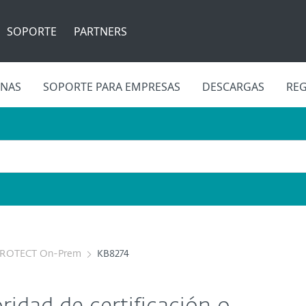
SOPORTE
PARTNERS
INAS
SOPORTE PARA EMPRESAS
DESCARGAS
REG
PROTECT On-Prem
KB8274