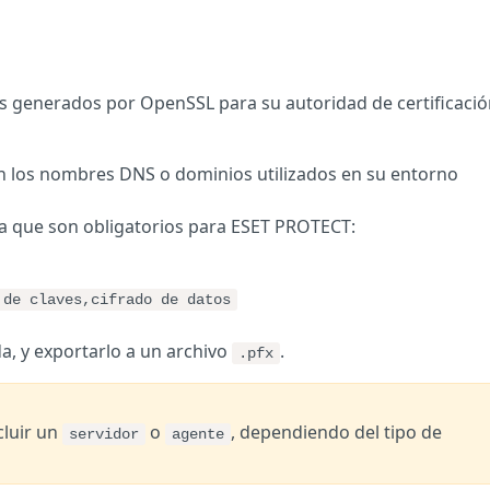
les generados por OpenSSL para su autoridad de certificació
n los nombres DNS o dominios utilizados en su entorno
a que son obligatorios para ESET PROTECT:
 de claves,cifrado de datos
da, y exportarlo a un archivo
.
.pfx
cluir un
o
, dependiendo del tipo de
servidor
agente