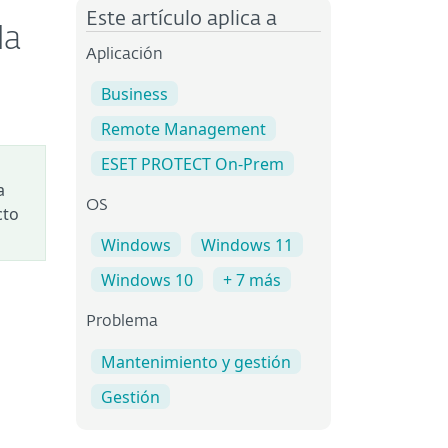
Este artículo aplica a
la
Aplicación
Business
Remote Management
ESET PROTECT On-Prem
a
OS
cto
Windows
Windows 11
Windows 10
+ 7 más
Problema
Mantenimiento y gestión
Gestión