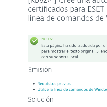
[KB8274] Cree una auto
certificados para ES
línea de comandos d
NOTA:
Esta página ha sido traducida por u
para mostrar el texto original. Si e
con su soporte local.
Emisión
Requisitos previos
Utilice la línea de comandos de Window
Solución