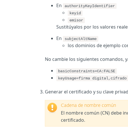
En
authorityKeyIdentifier
keyid
emisor
Sustitúyalos por los valores rea
En
subjectAltName
los dominios de ejemplo co
No cambie los siguientes comandos, y
basicConstraints=CA:FALSE
keyUsage=firma digital,cifrado
Generar el certificado y su clave priva
Cadena de nombre común
El nombre común (CN) debe in
certificado.