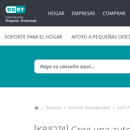
HOGAR
EMPRESAS
COMPRAR
SOPORTE PARA EL HOGAR
APOYO A PEQUEÑAS OFIC
Business
Remote Management
ESET 