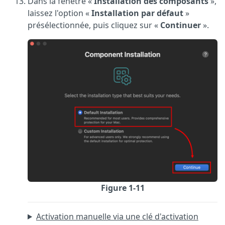
Dans la fenêtre «
Installation des composants
»,
laissez l'option «
Installation par défaut
»
présélectionnée, puis cliquez sur «
Continuer
».
Figure 1-11
Activation manuelle via une clé d'activation