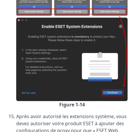
Figure 1-14
Après avoir autorisé les extensions système, vous
devez autoriser votre produit ESET à ajouter des
configurations de proxy pour que « ESET Web