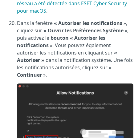
réseau a été détectée dans ESET Cyber Security
pour macOS
.
Dans la fenêtre
« Autoriser les notifications
»,
cliquez sur
« Ouvrir les Préférences Système
»,
puis activez le
bouton « Autoriser les
notifications
». Vous pouvez également
autoriser les notifications en cliquant sur
«
Autoriser »
dans la notification système. Une fois
les notifications autorisées, cliquez sur «
Continuer
».