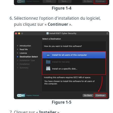
Figure 1-4
Sélectionnez l'option d'installation du logiciel,
puis cliquez sur «
Continuer
».
Figure 1-5
Cliquez sur «
Installer
».