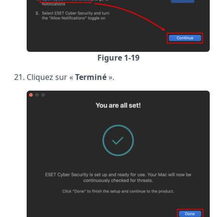
Figure 1-19
Cliquez sur «
Terminé
».