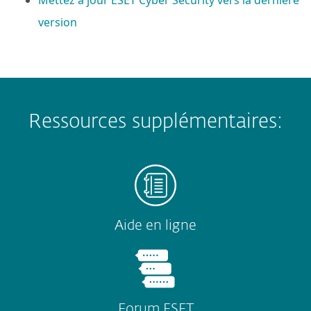
Mettez à jour ESET Cyber Security vers la dernière
version
Ressources supplémentaires:
Aide en ligne
Forum ESET