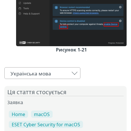
Рисунок 1-21
Українська мова
Ця стаття стосується
Заявка
Home
macOS
ESET Cyber Security for macOS