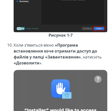
Рисунок 1-7
Коли з’явиться вікно
«Програма
встановлення хоче отримати доступ до
файлів у папці «Завантаження»
, натисніть
«Дозволити
».