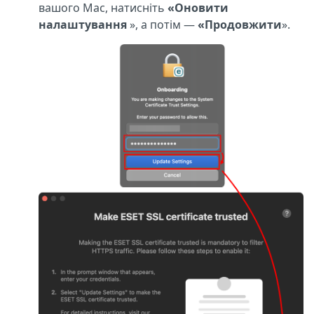
вашого Mac, натисніть
«Оновити
налаштування
», а потім —
«Продовжити
».