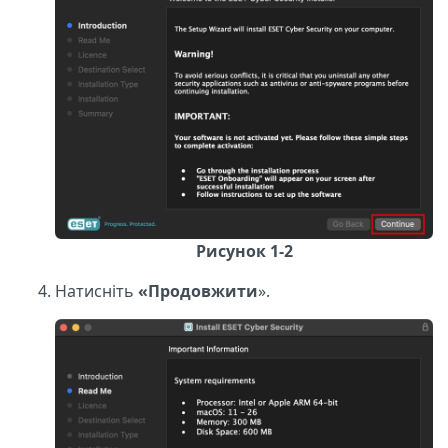
Рисунок 1-2
Натисніть
«Продовжити
».