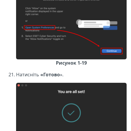
Рисунок 1-19
Натисніть
«Готово
».