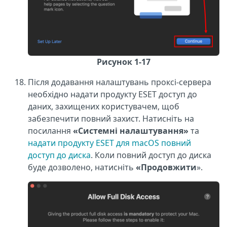
Рисунок 1-17
Після додавання налаштувань проксі-сервера
необхідно надати продукту ESET доступ до
даних, захищених користувачем, щоб
забезпечити повний захист. Натисніть на
посилання
«Системні налаштування»
та
надати продукту ESET для macOS повний
доступ до диска
. Коли повний доступ до диска
буде дозволено, натисніть
«Продовжити
».