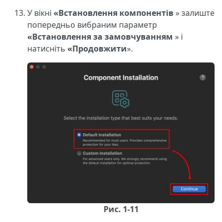
У вікні
«Встановлення компонентів
» залиште
попередньо вибраним параметр
«Встановлення за замовчуванням
» і
натисніть
«Продовжити
».
Рис. 1-11