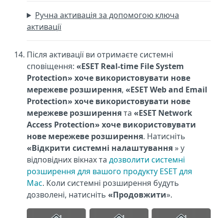
Ручна активація за допомогою ключа
активації
Після активації ви отримаєте системні
сповіщення:
«ESET Real-time File System
Protection» хоче використовувати нове
мережеве розширення
,
«ESET Web and Email
Protection» хоче використовувати нове
мережеве розширення
та
«ESET Network
Access Protection» хоче використовувати
нове мережеве розширення
. Натисніть
«Відкрити системні налаштування
» у
відповідних вікнах та
дозволити системні
розширення для вашого продукту ESET для
Mac
. Коли системні розширення будуть
дозволені, натисніть
«Продовжити
».