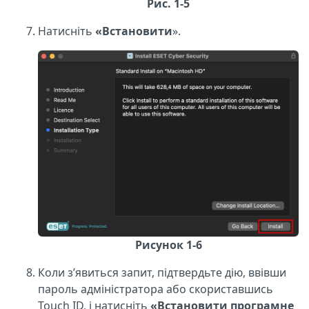
Рис. 1-5
Натисніть
«Встановити
».
Рисунок 1-6
Коли з’явиться запит, підтвердьте дію, ввівши
пароль адміністратора або скориставшись
Touch ID, і натисніть
«Встановити програмне