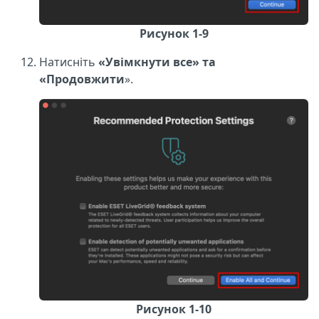
Рисунок 1-9
Натисніть
«Увімкнути все» та
«Продовжити
».
Рисунок 1-10