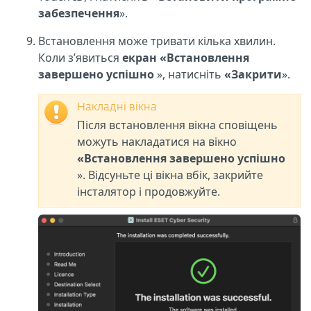
забезпечення
».
Встановлення може тривати кілька хвилин.
Коли з’явиться
екран «Встановлення
завершено успішно
», натисніть
«Закрити
».
Накладні вікна
Після встановлення вікна сповіщень
можуть накладатися на вікно
«Встановлення завершено успішно
». Відсуньте ці вікна вбік, закрийте
інсталятор і продовжуйте.