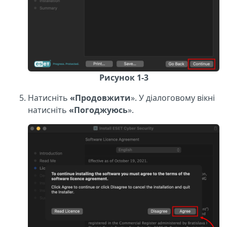
Рисунок 1-3
Натисніть
«Продовжити
». У діалоговому вікні
натисніть
«Погоджуюсь
».