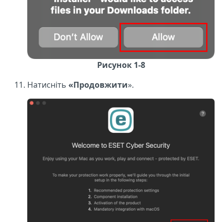
Рисунок 1-8
Натисніть
«Продовжити
».