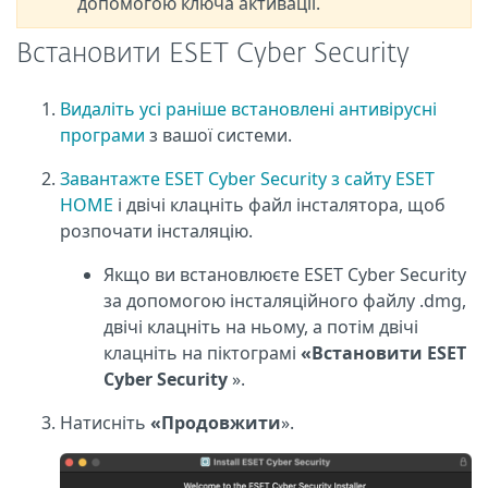
допомогою ключа активації.
Встановити ESET Cyber Security
Видаліть усі раніше встановлені антивірусні
програми
з вашої системи.
Завантажте ESET Cyber Security з сайту ESET
HOME
і двічі клацніть файл інсталятора, щоб
розпочати інсталяцію.
Якщо ви встановлюєте ESET Cyber Security
за допомогою інсталяційного файлу .dmg,
двічі клацніть на ньому, а потім двічі
клацніть на піктограмі
«Встановити ESET
Cyber Security
».
Натисніть
«Продовжити
».