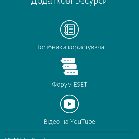
Додаткові ресурси
Посібники користувача
Форум ESET
Відео на YouTube