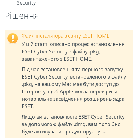
Security
Рішення
Файл інсталятора з сайту ESET HOME
У цій статті описано процес встановлення
ESET Cyber Security з файлу .pkg,
завантаженого з ESET HOME.
Під час встановлення та першого запуску
ESET Cyber Security, встановленого з файлу
.pkg, на вашому Mac має бути доступ до
Інтернету, щоб Apple могла перевірити
нотаріальне засвідчення розширень ядра
ESET.
Якщо ви встановлюєте ESET Cyber Security
за допомогою файлу .dmg, вам потрібно
буде активувати продукт вручну за