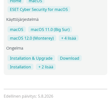
Home
macOS
ESET Cyber Security for macOS
Käyttöjärjestelmä
macOS
macOS 11.0 (Big Sur)
macOS 12.0 (Monterey)
+ 4 lisää
Ongelma
Installation & Upgrade
Download
Installation
+ 2 lisää
Edellinen päivitys: 5.8.2026