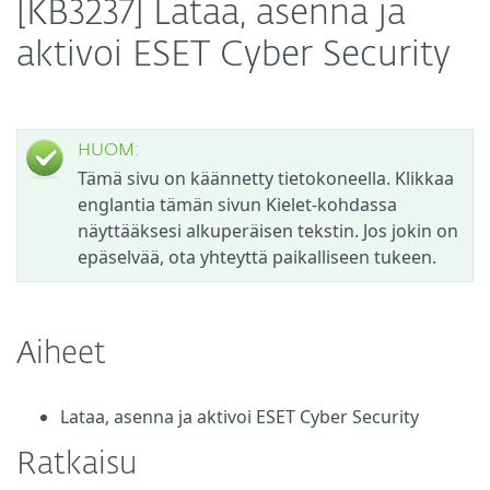
[KB3237] Lataa, asenna ja
aktivoi ESET Cyber Security
HUOM:
Tämä sivu on käännetty tietokoneella. Klikkaa
englantia tämän sivun Kielet-kohdassa
näyttääksesi alkuperäisen tekstin. Jos jokin on
epäselvää, ota yhteyttä paikalliseen tukeen.
Aiheet
Lataa, asenna ja aktivoi ESET Cyber Security
Ratkaisu