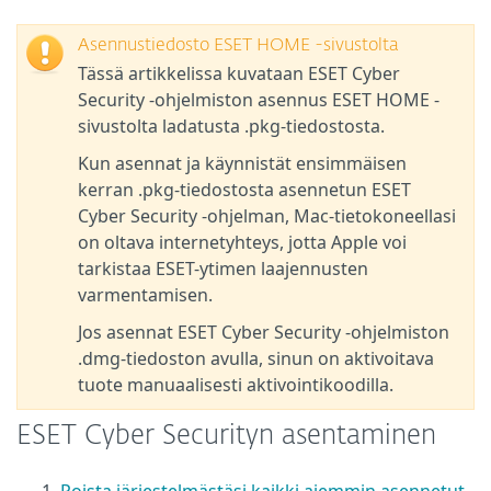
Asennustiedosto ESET HOME -sivustolta
Tässä artikkelissa kuvataan ESET Cyber
Security -ohjelmiston asennus ESET HOME -
sivustolta ladatusta .pkg-tiedostosta.
Kun asennat ja käynnistät ensimmäisen
kerran .pkg-tiedostosta asennetun ESET
Cyber Security -ohjelman, Mac-tietokoneellasi
on oltava internetyhteys, jotta Apple voi
tarkistaa ESET-ytimen laajennusten
varmentamisen.
Jos asennat ESET Cyber Security -ohjelmiston
.dmg-tiedoston avulla, sinun on aktivoitava
tuote manuaalisesti aktivointikoodilla.
ESET Cyber Securityn asentaminen