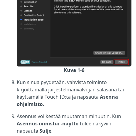
Kuva 1-6
Kun sinua pyydetään, vahvista toiminto
kirjoittamalla järjestelmänvalvojan salasana tai
käyttämällä Touch ID:tä ja napsauta
Asenna
ohjelmisto
.
Asennus voi kestää muutaman minuutin. Kun
Asennus onnistui -näyttö
tulee näkyviin,
napsauta
Sulje
.