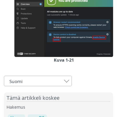
Kuva 1-21
Suomi
Tämä artikkeli koskee
Hakemus