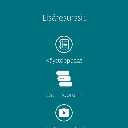
Lisäresurssit
Käyttöoppaat
ESET-foorumi