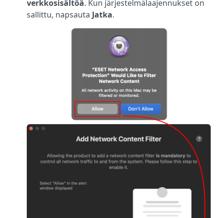
verkkosisältöä
. Kun järjestelmälaajennukset on
sallittu, napsauta
Jatka
.