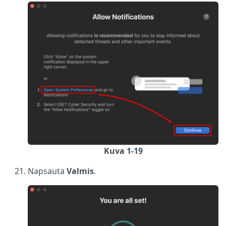
Kuva 1-19
Napsauta
Valmis
.