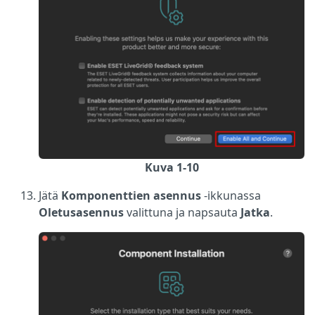
Kuva 1-10
Jätä
Komponenttien asennus
-ikkunassa
Oletusasennus
valittuna ja napsauta
Jatka
.