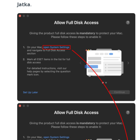
Jatka
.