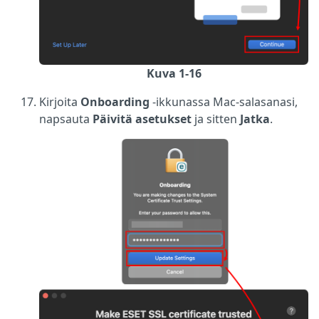
Kuva 1-16
Kirjoita
Onboarding
-ikkunassa Mac-salasanasi,
napsauta
Päivitä asetukset
ja sitten
Jatka
.