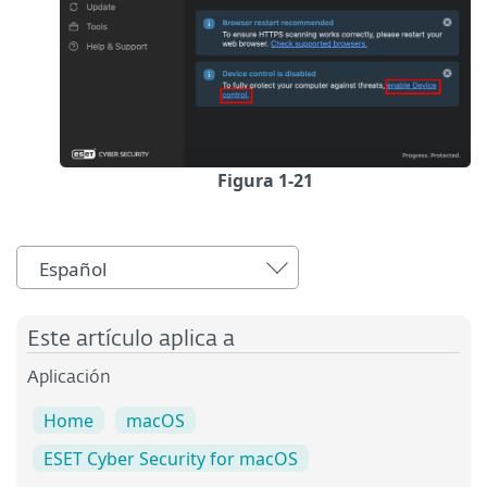
Figura 1-21
Español
Este artículo aplica a
Aplicación
Home
macOS
ESET Cyber Security for macOS