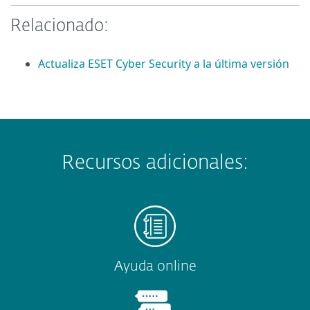
Relacionado:
Actualiza ESET Cyber Security a la última versión
Recursos adicionales:
Ayuda online