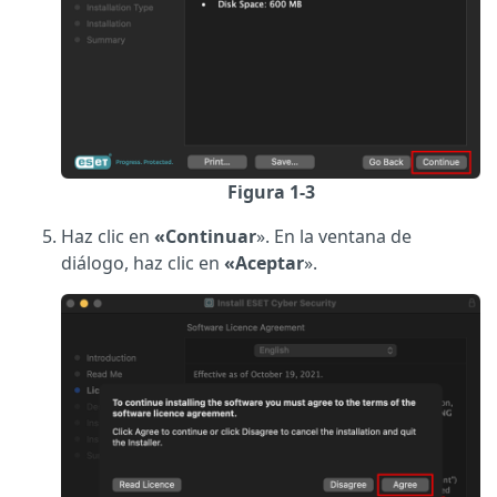
Figura 1-3
Haz clic en
«Continuar
». En la ventana de
diálogo, haz clic en
«Aceptar
».