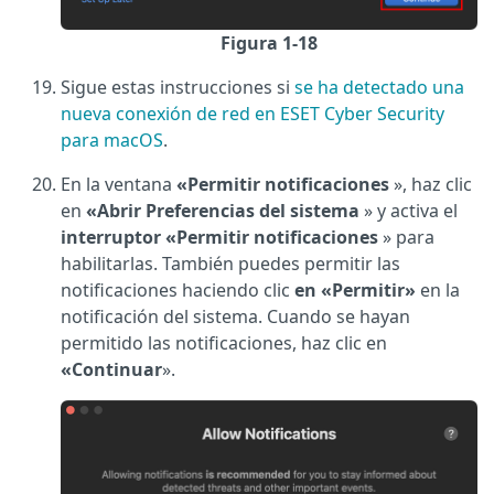
Figura 1-18
Sigue estas instrucciones si
se ha detectado una
nueva conexión de red en ESET Cyber Security
para macOS
.
En la ventana
«Permitir notificaciones
», haz clic
en
«Abrir Preferencias del sistema
» y activa el
interruptor «Permitir notificaciones
» para
habilitarlas. También puedes permitir las
notificaciones haciendo clic
en «Permitir»
en la
notificación del sistema. Cuando se hayan
permitido las notificaciones, haz clic en
«Continuar
».