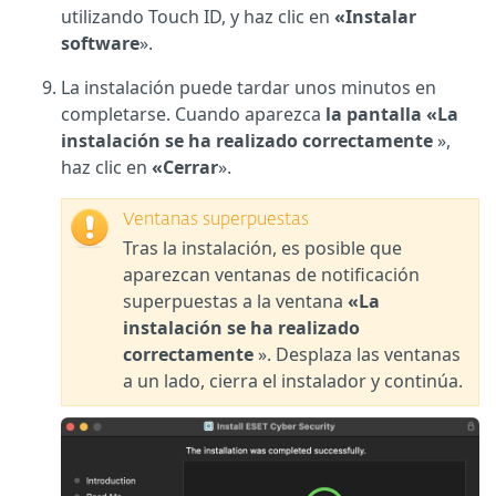
utilizando Touch ID, y haz clic en
«Instalar
software
».
La instalación puede tardar unos minutos en
completarse. Cuando aparezca
la pantalla «La
instalación se ha realizado correctamente
»,
haz clic en
«Cerrar
».
Ventanas superpuestas
Tras la instalación, es posible que
aparezcan ventanas de notificación
superpuestas a la ventana
«La
instalación se ha realizado
correctamente
». Desplaza las ventanas
a un lado, cierra el instalador y continúa.