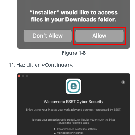
Figura 1-8
Haz clic en
«Continuar
».