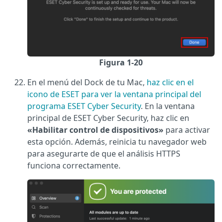
Figura 1-20
En el menú del Dock de tu Mac,
haz clic en el
icono de ESET para ver la ventana principal del
programa ESET Cyber Security
. En la ventana
principal de ESET Cyber Security, haz clic en
«Habilitar control de dispositivos»
para activar
esta opción. Además, reinicia tu navegador web
para asegurarte de que el análisis HTTPS
funciona correctamente.