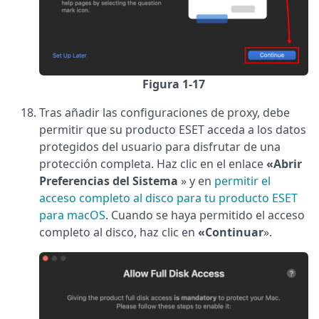
Figura 1-17
Tras añadir las configuraciones de proxy, debe
permitir que su producto ESET acceda a los datos
protegidos del usuario para disfrutar de una
protección completa. Haz clic en el enlace
«Abrir
Preferencias del Sistema
» y en
permitir el
acceso completo al disco para tu producto ESET
para macOS
. Cuando se haya permitido el acceso
completo al disco, haz clic en
«Continuar
».