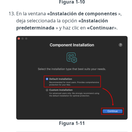
Figura 1-10
En la ventana
«Instalación de componentes
»,
deja seleccionada la opción
«Instalación
predeterminada
» y haz clic en
«Continuar
».
Figura 1-11