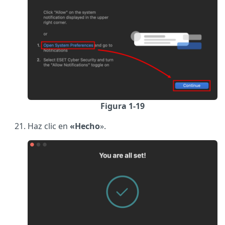
Figura 1-19
Haz clic en
«Hecho
».