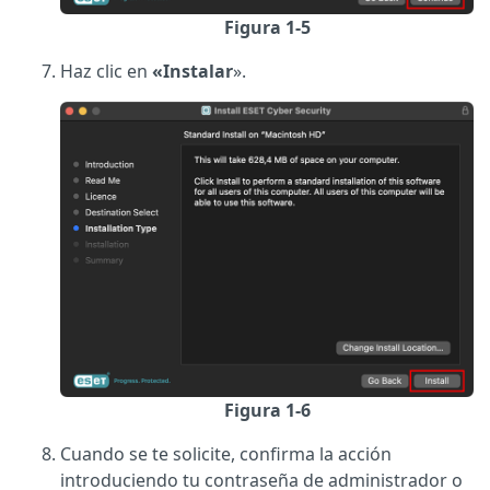
Figura 1-5
Haz clic en
«Instalar
».
Figura 1-6
Cuando se te solicite, confirma la acción
introduciendo tu contraseña de administrador o