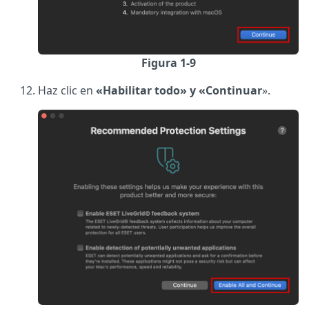
Figura 1-9
Haz clic en
«Habilitar todo» y «Continuar
».