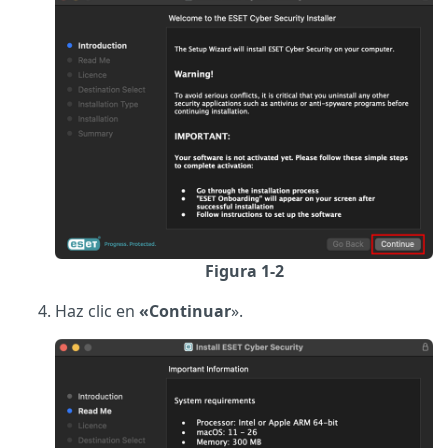
Figura 1-2
Haz clic en
«Continuar
».