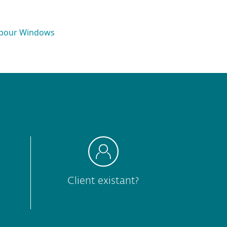
es pour Windows
Client existant?