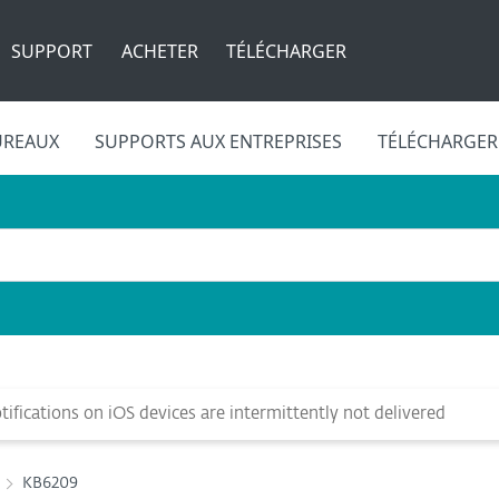
SUPPORT
ACHETER
TÉLÉCHARGER
UREAUX
SUPPORTS AUX ENTREPRISES
TÉLÉCHARGER
ifications on iOS devices are intermittently not delivered
KB6209