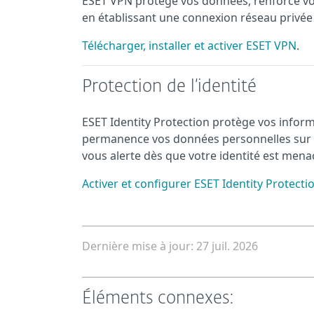
ESET VPN protège vos données, renforce vot
en établissant une connexion réseau privée
Télécharger, installer et activer ESET VPN
.
Protection de l’identité
ESET Identity Protection protège vos informa
permanence vos données personnelles sur le 
vous alerte dès que votre identité est mena
Activer et configurer ESET Identity Protecti
Dernière mise à jour: 27 juil. 2026
Éléments connexes: