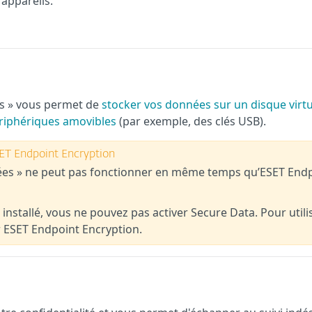
 appareils.
es » vous permet de
stocker vos données sur un disque virtu
périphériques amovibles
(par exemple, des clés USB).
ET Endpoint Encryption
sées » ne peut pas fonctionner en même temps qu’ESET End
installé, vous ne pouvez pas activer Secure Data. Pour utili
r ESET Endpoint Encryption.