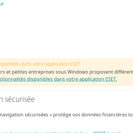
ur
disponibles dans votre application ESET
iers et petites entreprises sous Windows proposent différen
tionnalités disponibles dans votre application ESET.
n sécurisée
 navigation sécurisées » protège vos données financières lo