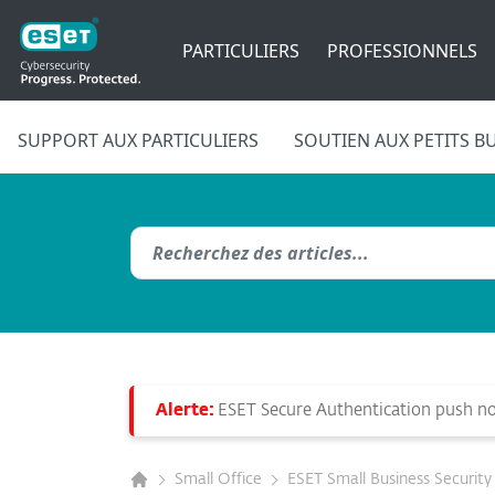
PARTICULIERS
PROFESSIONNELS
SUPPORT AUX PARTICULIERS
SOUTIEN AUX PETITS B
Alerte:
ESET Secure Authentication push not
Small Office
ESET Small Business Security