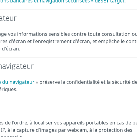
tions bancaires et navigation sécurisées » dESET target
.
ateur
ge vos informations sensibles contre toute consultation o
ures d'écran et l'enregistrement d'écran, et empêche le con
 d'écran.
 navigateur
té du navigateur
» préserve la confidentialité et la sécurité d
ériques.
es de l'ordre, à localiser vos appareils portables en cas de p
e IP, à la capture d'images par webcam, à la protection des