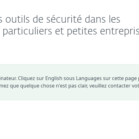
 outils de sécurité dans les
particuliers et petites entrepri
dinateur. Cliquez sur English sous Languages sur cette page
timez que quelque chose n'est pas clair, veuillez contacter vo