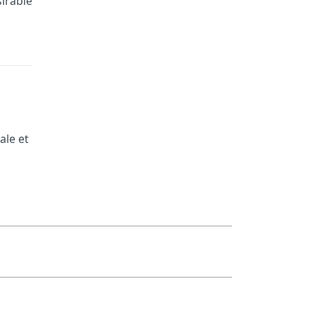
irable
ale et