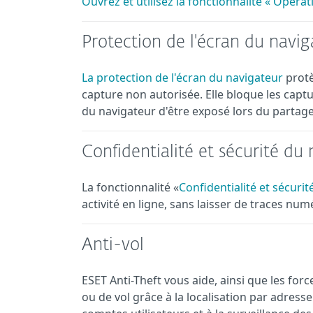
Ouvrez et utilisez la fonctionnalité « Opéra
Protection de l'écran du navig
La protection de l'écran du navigateur
protè
capture non autorisée. Elle bloque les capt
du navigateur d'être exposé lors du partage
Confidentialité et sécurité du
La fonctionnalité «
Confidentialité et sécuri
activité en ligne, sans laisser de traces num
Anti-vol
ESET Anti-Theft vous aide, ainsi que les forc
ou de vol grâce à la localisation par adress