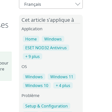
Français
Cet article s'applique à
ses
Application
Home
Windows
ESET NOD32 Antivirus
+ 9 plus
 pour
OS
tre
Windows
Windows 11
Windows 10
+ 4 plus
Problème
Setup & Configuration