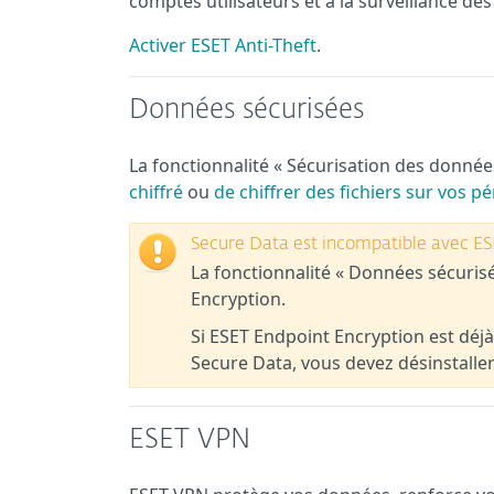
comptes utilisateurs et à la surveillance des
Activer ESET Anti-Theft
.
Données sécurisées
La fonctionnalité « Sécurisation des donné
chiffré
ou
de chiffrer des fichiers sur vos 
Secure Data est incompatible avec ES
La fonctionnalité « Données sécuri
Encryption.
Si ESET Endpoint Encryption est déjà 
Secure Data, vous devez désinstalle
ESET VPN