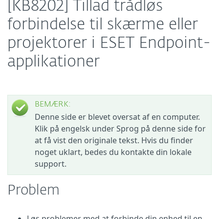
[KB8202] Tillad trådløs
forbindelse til skærme eller
projektorer i ESET Endpoint-
applikationer
BEMÆRK:
Denne side er blevet oversat af en computer.
Klik på engelsk under Sprog på denne side for
at få vist den originale tekst. Hvis du finder
noget uklart, bedes du kontakte din lokale
support.
Problem
Løs problemer med at forbinde din enhed til en