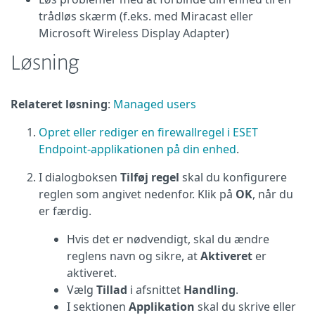
trådløs skærm (f.eks. med Miracast eller
Microsoft Wireless Display Adapter)
Løsning
Relateret løsning
:
Managed users
Opret eller rediger en firewallregel i ESET
Endpoint-applikationen på din enhed
.
I dialogboksen
Tilføj regel
skal du konfigurere
reglen som angivet nedenfor. Klik på
OK
, når du
er færdig.
Hvis det er nødvendigt, skal du ændre
reglens navn og sikre, at
Aktiveret
er
aktiveret.
Vælg
Tillad
i afsnittet
Handling
.
I sektionen
Applikation
skal du skrive eller