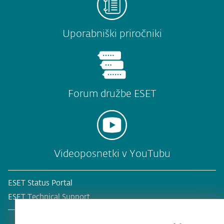
Uporabniški priročniki
Forum družbe ESET
Videoposnetki v YouTubu
ESET Status Portal
ESET Technical Support