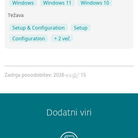
Windows
Windows 11
Windows 10
Težava
Setup & Configuration
Setup
Configuration
+ 2 več
Zadnja posodobitev: 2026 අප්‍රේල් 15
Dodatni viri