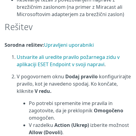
brezžičnim zaslonom (na primer z Miracast ali
Microsoftovim adapterjem za brezžični zaslon)
Rešitev
Sorodna rešitev:
Upravljeni uporabniki
Ustvarite ali uredite pravilo požarnega zidu v
aplikaciji ESET Endpoint v svoji napravi
.
V pogovornem oknu
Dodaj pravilo
konfigurirajte
pravilo, kot je navedeno spodaj. Ko končate,
kliknite
V redu.
Po potrebi spremenite ime pravila in
zagotovite, da je preklopnik
Omogočeno
omogočen.
V razdelku
Action (Ukrep)
izberite možnost
Allow (Dovoli)
.