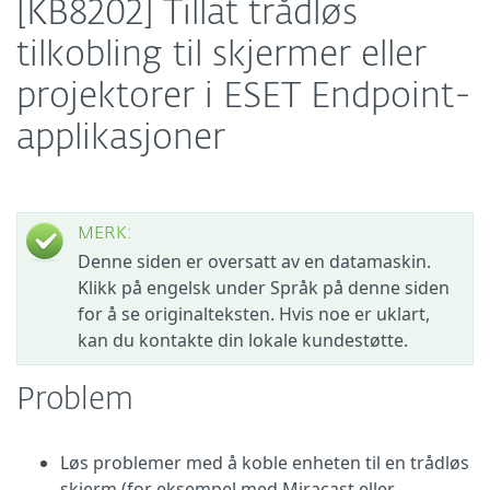
[KB8202] Tillat trådløs
tilkobling til skjermer eller
projektorer i ESET Endpoint-
applikasjoner
MERK:
Denne siden er oversatt av en datamaskin.
Klikk på engelsk under Språk på denne siden
for å se originalteksten. Hvis noe er uklart,
kan du kontakte din lokale kundestøtte.
Problem
Løs problemer med å koble enheten til en trådløs
skjerm (for eksempel med Miracast eller