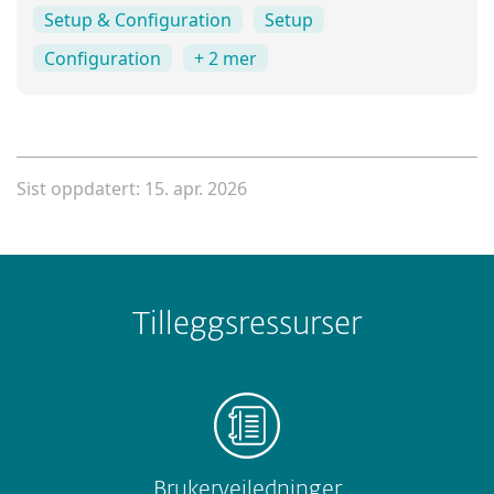
Setup & Configuration
Setup
Configuration
+ 2 mer
Sist oppdatert: 15. apr. 2026
Tilleggsressurser
Brukerveiledninger