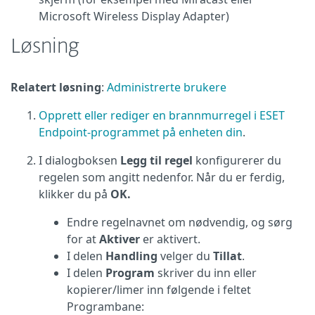
Microsoft Wireless Display Adapter)
Løsning
Relatert løsning
:
Administrerte brukere
Opprett eller rediger en brannmurregel i ESET
Endpoint-programmet på enheten din
.
I dialogboksen
Legg til regel
konfigurerer du
regelen som angitt nedenfor. Når du er ferdig,
klikker du på
OK.
Endre regelnavnet om nødvendig, og sørg
for at
Aktiver
er aktivert.
I delen
Handling
velger du
Tillat
.
I delen
Program
skriver du inn eller
kopierer/limer inn følgende i feltet
Programbane: