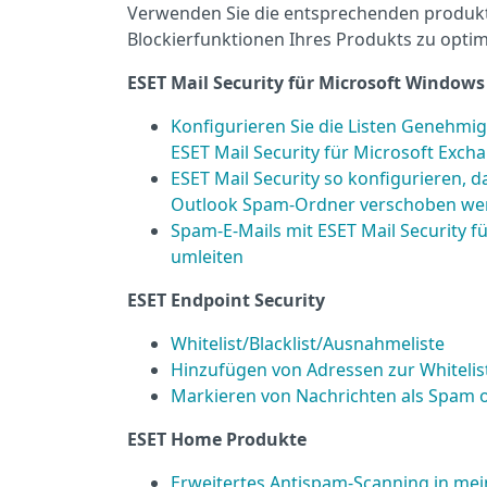
Verwenden Sie die entsprechenden produkt
Blockierfunktionen Ihres Produkts zu optim
ESET Mail Security für Microsoft Window
Konfigurieren Sie die Listen Genehmigt 
ESET Mail Security für Microsoft Exch
ESET Mail Security so konfigurieren, 
Outlook Spam-Ordner verschoben we
Spam-E-Mails mit ESET Mail Security f
umleiten
ESET Endpoint Security
Whitelist/Blacklist/Ausnahmeliste
Hinzufügen von Adressen zur Whitelist
Markieren von Nachrichten als Spam 
ESET Home Produkte
Erweitertes Antispam-Scanning in me