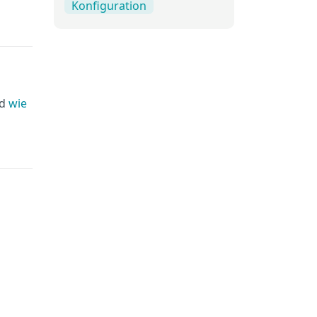
Konfiguration
d
wie