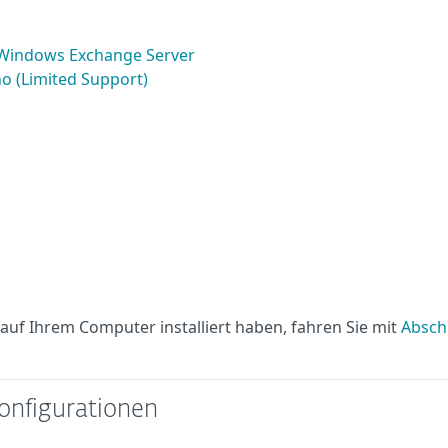
t Windows Exchange Server
o (Limited Support)
auf Ihrem Computer installiert haben, fahren Sie mit
Abschn
Konfigurationen