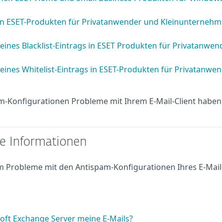
en ESET-Produkten für Privatanwender und Kleinunternehm
ines Blacklist-Eintrags in ESET Produkten für Privatanwen
eines Whitelist-Eintrags in ESET-Produkten für Privatanwe
m-Konfigurationen Probleme mit Ihrem E-Mail-Client haben
he Informationen
um Probleme mit den Antispam-Konfigurationen Ihres E-Mail
soft Exchange Server meine E-Mails?