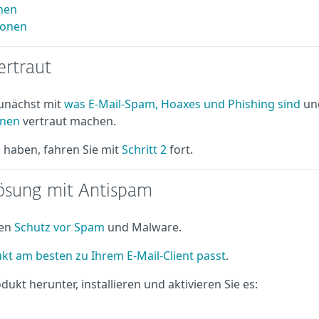
nen
ionen
ertraut
unächst mit
was E-Mail-Spam, Hoaxes und Phishing sind
un
nnen
vertraut machen.
 haben, fahren Sie mit
Schritt 2
fort.
-Lösung mit Antispam
ten
Schutz vor Spam
und Malware.
kt am besten zu Ihrem E-Mail-Client passt
.
kt herunter, installieren und aktivieren Sie es: