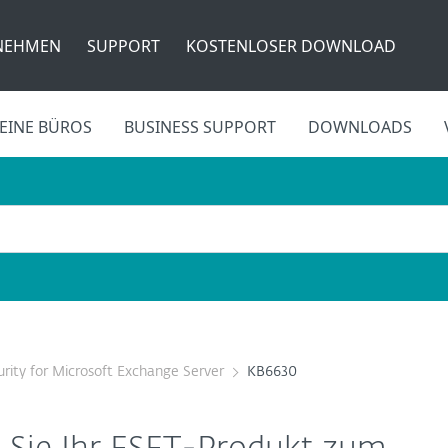
NEHMEN
SUPPORT
KOSTENLOSER DOWNLOAD
EINE BÜROS
BUSINESS SUPPORT
DOWNLOADS
rity for Microsoft Exchange Server
KB6630