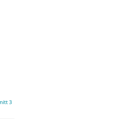
itt 3