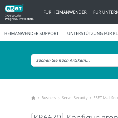
FÜR HEIMANWENDER
FÜR UNTER
HEIMANWENDER SUPPORT
UNTERSTÜTZUNG FÜR KL
Business
Server Security
ESET Mail Secu