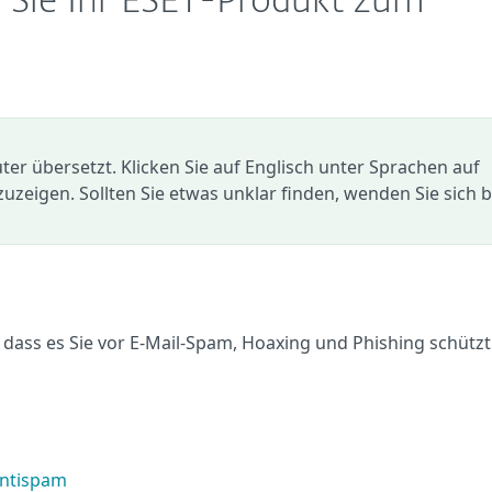
n Sie Ihr ESET-Produkt zum
r übersetzt. Klicken Sie auf Englisch unter Sprachen auf
zuzeigen. Sollten Sie etwas unklar finden, wenden Sie sich b
, dass es Sie vor E-Mail-Spam, Hoaxing und Phishing schützt
Antispam