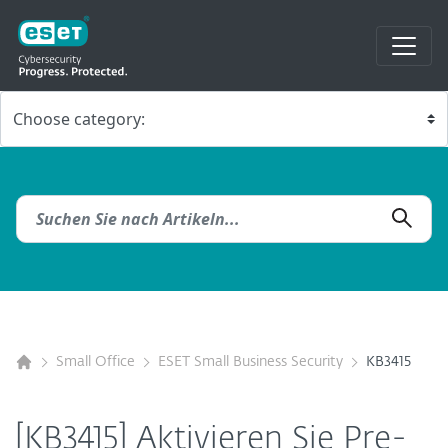
Small Office
ESET Small Business Security
KB3415
[KB3415] Aktivieren Sie Pre-