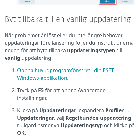
Byt tillbaka till en vanlig uppdatering
När problemet är löst eller du inte längre behöver
uppdateringar före lansering följer du instruktionerna
nedan för att byta tillbaka
uppdateringstypen
till
vanlig
uppdatering.
Öppna huvudprogramfönstret i din ESET
Windows-applikation
.
Tryck på
F5
för att öppna Avancerade
inställningar.
Klicka på
Uppdateringar
, expandera
Profiler
→
Uppdateringar
, välj
Regelbunden
uppdatering
i
rullgardinsmenyn
Uppdateringstyp
och klicka på
OK
.