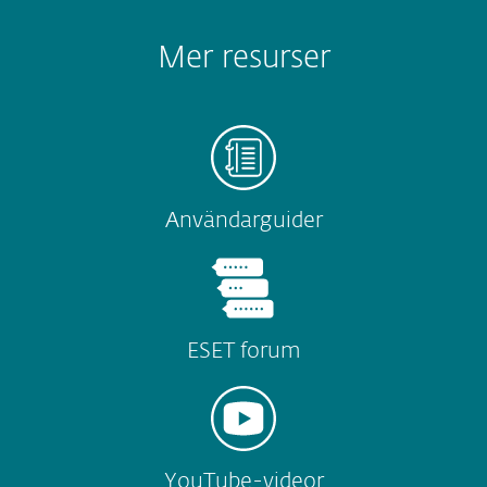
Mer resurser
Användarguider
ESET forum
YouTube-videor