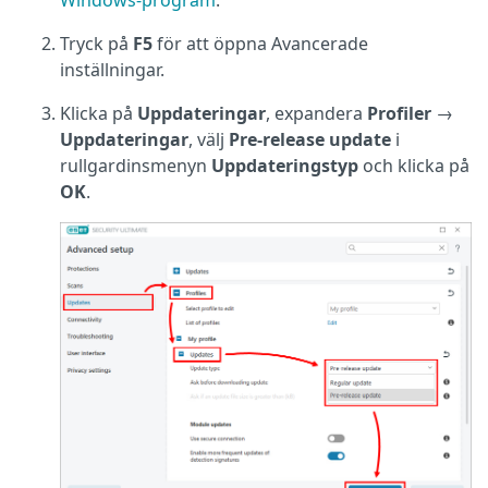
Windows-program
.
Tryck på
F5
för att öppna Avancerade
inställningar.
Klicka på
Uppdateringar
, expandera
Profiler
→
Uppdateringar
, välj
Pre-release update
i
rullgardinsmenyn
Uppdateringstyp
och klicka på
OK
.