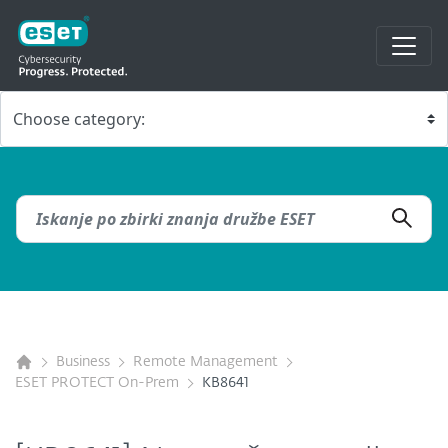
Business
Remote Management
ESET PROTECT On-Prem
KB8641