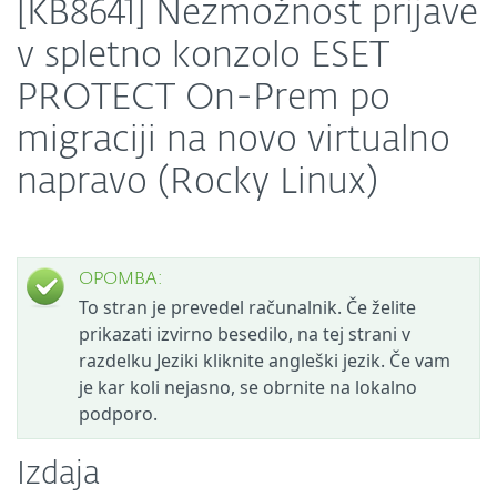
[KB8641] Nezmožnost prijave
v spletno konzolo ESET
PROTECT On-Prem po
migraciji na novo virtualno
napravo (Rocky Linux)
OPOMBA:
To stran je prevedel računalnik. Če želite
prikazati izvirno besedilo, na tej strani v
razdelku Jeziki kliknite angleški jezik. Če vam
je kar koli nejasno, se obrnite na lokalno
podporo.
Izdaja