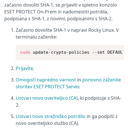
začasno dovoliti SHA-1, se prijaviti v spletno konzolo
ESET PROTECT On-Prem in nadomestiti potrdila,
podpisana s SHA-1, z novimi, podpisanimi s SHA-2.
Začasno dovolite SHA-1 v napravi Rocky Linux. V
terminalu zaženite:
sudo
 update-crypto-policies --set DEFAULT
Prijavite
.
Omogoči napredno varnost
in
ponovno zaženite
storitev ESET PROTECT Server
.
Ustvari novo overiteljico (CA)
, ki podpisuje s SHA-
2.
Ustvari novo strežniško potrdilo
in ga podpiši z
novo overiteljsko službo (CA).