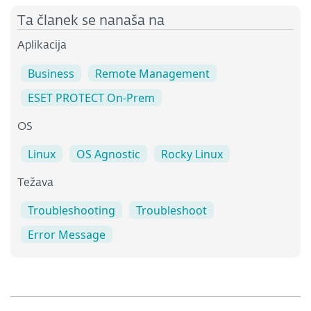
Ta članek se nanaša na
Aplikacija
Business
Remote Management
ESET PROTECT On-Prem
OS
Linux
OS Agnostic
Rocky Linux
Težava
Troubleshooting
Troubleshoot
Error Message