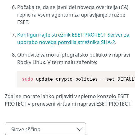
Počakajte, da se javni del novega overitelja (CA)
replicira vsem agentom za upravljanje družbe
ESET.
Konfigurirajte strežnik ESET PROTECT Server za
uporabo novega potrdila strežnika SHA-2
.
Obnovite varno kriptografsko politiko v napravi
Rocky Linux. V terminalu zaženite:
sudo
 update-crypto-policies --set DEFAULT
Zdaj se morate lahko prijaviti v spletno konzolo ESET
PROTECT v preneseni virtualni napravi ESET PROTECT.
Slovenščina