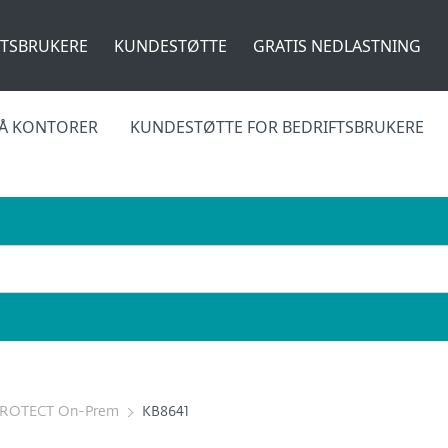
FTSBRUKERE
KUNDESTØTTE
GRATIS NEDLASTNING
MÅ KONTORER
KUNDESTØTTE FOR BEDRIFTSBRUKERE
PROTECT On-Prem
KB8641