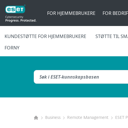
FOR HJEMMEBRUKERE
FOR BEDRI
KUNDESTØTTE FOR HJEMMEBRUKERE
STØTTE TIL S
FORNY
Business
Remote Management
ESET 