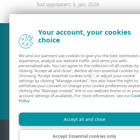
Sist oppdatert: 5. jan. 2026
Your account, your cookies
choice
We and our partners use cookies to give you the best optimized 
experience, analyze our website traffic, and serve you with
personalized ads. You can agree to the collection of all cookies by
clicking "Accept all and close", decline all non-essential cookies by
choosing "Accept essential cookies only", or adjust your cookie
settings by clicking "Manage cookies". You also have the right to
withdraw your consent or change your cookie preferences anyti
Brukerveiledninger
ESET Forum
clicking the "Manage cookies" link in our website footer or in you
account settings (if available). For more information, see our
Cook
Policy
.
Accept all and close
Accept Essential cookies only