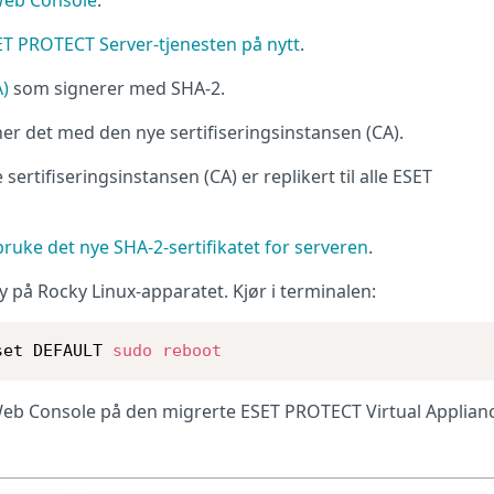
ET PROTECT Server-tjenesten på nytt
.
A)
som signerer med SHA-2.
er det med den nye sertifiseringsinstansen (CA).
 sertifiseringsinstansen (CA) er replikert til alle ESET
ruke det nye SHA-2-sertifikatet for serveren
.
y på Rocky Linux-apparatet. Kjør i terminalen:
set DEFAULT 
sudo
reboot
eb Console på den migrerte ESET PROTECT Virtual Applianc