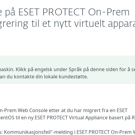
gge på ESET PROTECT On-Prem
ring til et nytt virtuelt appar
askin. Klikk på engelsk under Språk på denne siden for å s
 kan du kontakte din lokale kundestøtte.
-Prem Web Console etter at du har migrert fra en ESET
entOS til en ny ESET PROTECT Virtual Appliance basert på 
es: Kommunikasjonsfeil"-melding i ESET PROTECT On-Prem