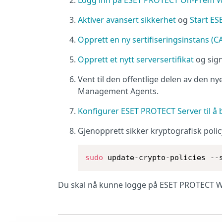
Aktiver avansert sikkerhet
og
Start ES
Opprett en ny sertifiseringsinstans (C
Opprett et nytt serversertifikat
og sign
Vent til den offentlige delen av den nye
Management Agents.
Konfigurer ESET PROTECT Server til å b
Gjenopprett sikker kryptografisk polic
sudo
 update-crypto-policies --
Du skal nå kunne logge på ESET PROTECT W