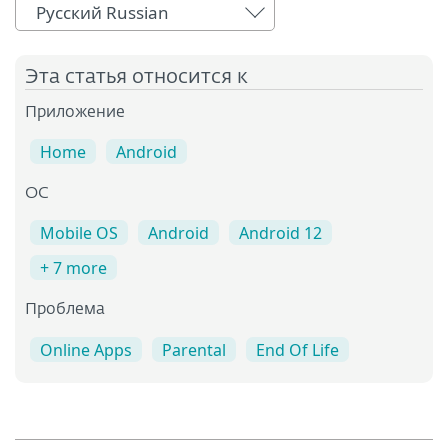
Русский Russian
Эта статья относится к
Приложение
Home
Android
OC
Mobile OS
Android
Android 12
+ 7 more
Проблема
Online Apps
Parental
End Of Life