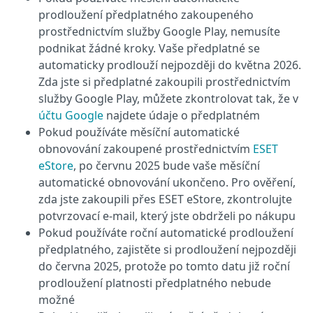
prodloužení předplatného zakoupeného
prostřednictvím služby Google Play, nemusíte
podnikat žádné kroky. Vaše předplatné se
automaticky prodlouží nejpozději do května 2026.
Zda jste si předplatné zakoupili prostřednictvím
služby Google Play, můžete zkontrolovat tak, že v
účtu Google
najdete údaje o předplatném
Pokud používáte měsíční automatické
obnovování zakoupené prostřednictvím
ESET
eStore
, po červnu 2025 bude vaše měsíční
automatické obnovování ukončeno. Pro ověření,
zda jste zakoupili přes ESET eStore, zkontrolujte
potvrzovací e-mail, který jste obdrželi po nákupu
Pokud používáte roční automatické prodloužení
předplatného, zajistěte si prodloužení nejpozději
do června 2025, protože po tomto datu již roční
prodloužení platnosti předplatného nebude
možné