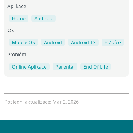
Aplikace
Home
Android
OS
Mobile OS
Android
Android 12
+ 7 více
Problém
Online Aplikace
Parental
End Of Life
Poslední aktualizace: Mar 2, 2026