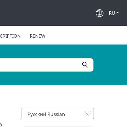
RU
CRIPTION
RENEW
Русский Russian