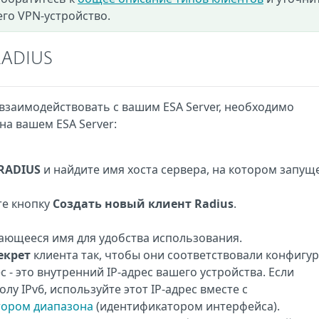
его VPN-устройство.
RADIUS
взаимодействовать с вашим ESA Server, необходимо
на вашем ESA Server:
RADIUS
и найдите имя хоста сервера, на котором запущ
те кнопку
Создать новый клиент Radius
.
ающееся имя для удобства использования.
екрет
клиента так, чтобы они соответствовали конфигу
с - это внутренний IP-адрес вашего устройства. Если
лу IPv6, используйте этот IP-адрес вместе с
тором диапазона
(идентификатором интерфейса).