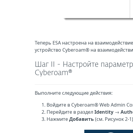
Теперь ESA настроена на взаимодействие
устройство
Cyberoam®
на взаимодействи
Шаг II - Настройте парамет
Cyberoam®
Выполните следующие действия:
Войдите в Cyberoam® Web Admin Con
Перейдите в раздел
Identity
→
Auth
Нажмите
Добавить
(см. Рисунок 2-1)