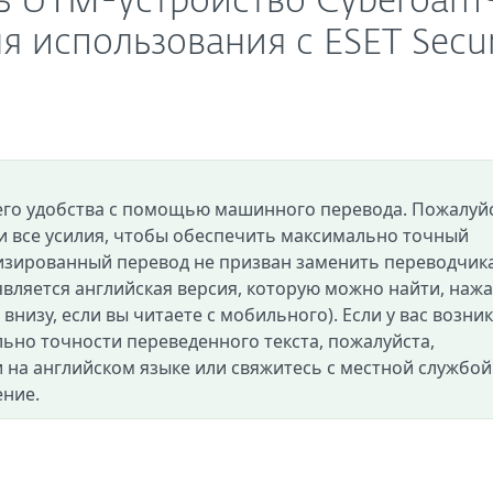
ить UTM-устройство Cyberoam
я использования с ESET Secu
его удобства с помощью машинного перевода. Пожалуйс
и все усилия, чтобы обеспечить максимально точный
изированный перевод не призван заменить переводчик
вляется английская версия, которую можно найти, нажа
и внизу, если вы читаете с мобильного). Если у вас возни
ьно точности переведенного текста, пожалуйста,
 на английском языке или свяжитесь с местной службой
ение.