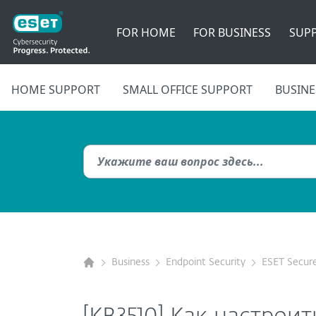
FOR HOME
FOR BUSINESS
SUP
HOME SUPPORT
SMALL OFFICE SUPPORT
BUSINE
Business
Endpoint Security
ESET Secure