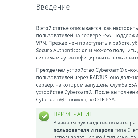
Введение
В этой статье описывается, как настрои
пользователей на сервере ESA. Поддержи
VPN. Прежде чем приступить к работе, уб
Secure Authentication и можете получить
системам аутентифицировать пользоват
Прежде чем устройство Cyberoam® сможе
пользователей через RADIUS, оно должно 
сервер, на котором запущена служба ESA
устройстве Cyberoam®. После выполнения
Cyberoam® с помощью ОТР ESA.
ПРИМЕЧАНИЕ:
В данном руководстве по интегра
пользователя и пароля
типа Clie
использовать другой тип клиента,