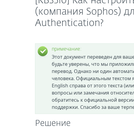
[KB3510] Как настро
(компания Sophos) дл
Authentication?
примечание:
Этот документ переведен для ваш
будьте уверены, что мы приложил
перевод. Однако ни один автомат
человека. Официальным текстом я
English справа от этого текста (ил
вопросы или замечания относител
обратитесь к официальной версии
поддержки. Спасибо за ваше терп
Решение