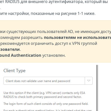
рет RADIUS для внешнего аутентификатора, который вы
.
те настройки, показанные на рисунке 1-1 ниже.
вки существующих пользователей AD, не имеющих досту
екомендуем разрешить
пользователям не использоват
 рекомендуется ограничить доступ к VPN группой
зователи
.
und Authentication
установлен.