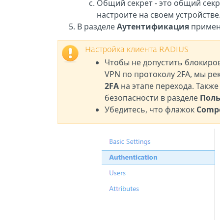
Общий секрет - это общий сек
настроите на своем устройстве
В разделе
Аутентификация
примени
Настройка клиента RADIUS
Чтобы не допустить блокиро
VPN по протоколу 2FA, мы р
2FA
на этапе перехода. Также
безопасности в разделе
Поль
Убедитесь, что флажок
Compo