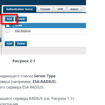
Рисунок 2-1
падающего списка
Server Type
.
ервера (например,
ESA-RADIUS
).
шего сервера ESA RADIUS.
вашего сервера RADIUS (см. Рисунок 1-1)
нтеграция