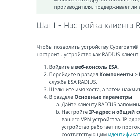
производителя, поддерживает ли 
Шаг I - Настройка клиента 
Чтобы позволить устройству Cyberoam® 
настроить устройство как RADIUS-клиент 
Войдите в
веб-консоль ESA
.
Перейдите в раздел
Компоненты > 
служба ESA RADIUS.
Щелкните имя хоста, а затем нажми
В разделе
Основные параметры
Дайте клиенту RADIUS запомин
Настройте
IP-адрес
и
общий с
вашего VPN-устройства. IP-адре
устройство работает по протоко
соответствующим
идентифика