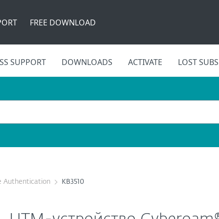
PORT
FREE DOWNLOAD
SS SUPPORT
DOWNLOADS
ACTIVATE
LOST SUBS
 Authentication
KB3510