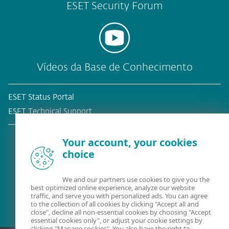
ESET Security Forum
Vídeos da Base de Conhecimento
ESET Status Portal
ESET Technical Support
Your account, your cookies
choice
Cliente atual?
We and our partners use cookies to give you the
best optimized online experience, analyze our website
traffic, and serve you with personalized ads. You can agree
to the collection of all cookies by clicking "Accept all and
close", decline all non-essential cookies by choosing "Accept
essential cookies only", or adjust your cookie settings by
clicking "Manage cookies". You also have the right to