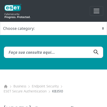
Business
Endpoint Security
ESET Secure Authentication
KB3510