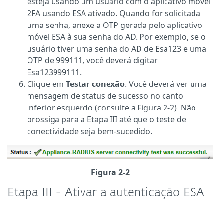
esteja usando um usuário com o aplicativo móvel
2FA usando ESA ativado. Quando for solicitada
uma senha, anexe a OTP gerada pelo aplicativo
móvel ESA à sua senha do AD. Por exemplo, se o
usuário tiver uma senha do AD de Esa123 e uma
OTP de 999111, você deverá digitar
Esa123999111.
Clique em
Testar conexão
. Você deverá ver uma
mensagem de status de sucesso no canto
inferior esquerdo (consulte a Figura 2-2). Não
prossiga para a Etapa III até que o teste de
conectividade seja bem-sucedido.
Figura 2-2
Etapa III - Ativar a autenticação ESA