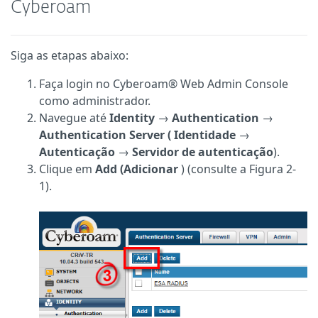
Cyberoam
Siga as etapas abaixo:
Faça login no Cyberoam® Web Admin Console
como administrador.
Navegue até
Identity
→
Authentication
→
Authentication Server (
Identidade
→
Autenticação
→
Servidor de autenticação
).
Clique em
Add (Adicionar
) (consulte a Figura 2-
1).