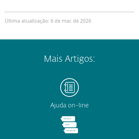
Última atualizaçăo: 6 de mar. de 2026
Mais Artigos:
Ajuda on-line