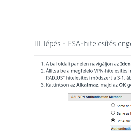
III. lépés - ESA-hitelesítés en
A bal oldali panelen navigáljon az
Iden
Állítsa be a megfelelő VPN-hitelesítés
RADIUS" hitelesítési módszert a 3-1. áb
Kattintson az
Alkalmaz
, majd az
OK
g