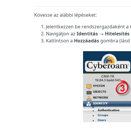
Kövesse az alábbi lépéseket:
Jelentkezzen be rendszergazdaként 
Navigáljon az
Identitás
→
Hitelesítés
Kattintson a
Hozzáadás
gombra (lásd a