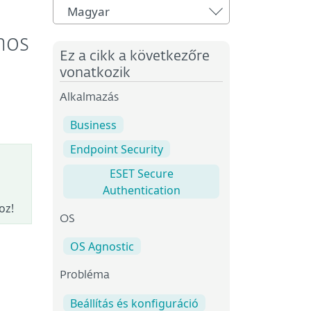
Magyar
hos
Ez a cikk a következőre
vonatkozik
Alkalmazás
Business
Endpoint Security
ESET Secure
Authentication
oz!
OS
OS Agnostic
Probléma
Beállítás és konfiguráció