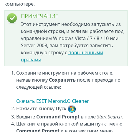
компьютере.
ПРИМЕЧАНИЕ:
Этот инструмент необходимо запускать из
командной строки, и если вы работаете под
управлением Windows Vista / 7 / 8 / 10 или
Server 2008, вам потребуется запустить
командную строку с
повышенными
правами
.
Сохраните инструмент на рабочем столе,
нажав кнопку
Сохранить
после перехода по
следующей ссылке:
Скачать ESET Merond.O Cleaner
Нажмите кнопку Пуск
.
Введите
Command Prompt
в поле
Start Search
.
Щелкните правой кнопкой мыши пункт меню
Command Prompt
и в контекстном меню