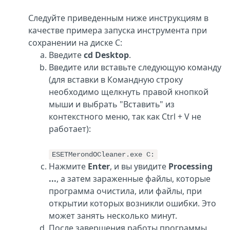
Следуйте приведенным ниже инструкциям в
качестве примера запуска инструмента при
сохранении на диске C:
Введите
cd Desktop
.
Введите или вставьте следующую команду
(для вставки в Командную строку
необходимо щелкнуть правой кнопкой
мыши и выбрать "Вставить" из
контекстного меню, так как Ctrl + V не
работает):
ESETMerondOCleaner.exe C:
Нажмите
Enter
, и вы увидите
Processing
...
, а затем зараженные файлы, которые
программа очистила, или файлы, при
открытии которых возникли ошибки. Это
может занять несколько минут.
После завершения работы программы