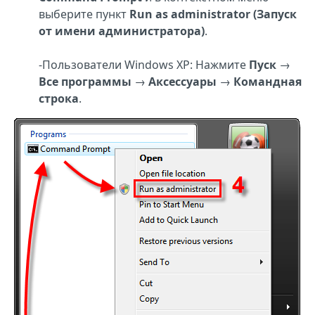
выберите пункт
Run as administrator (Запуск
от имени администратора)
.
-Пользователи Windows XP: Нажмите
Пуск
→
Все программы
→
Аксессуары
→
Командная
строка
.